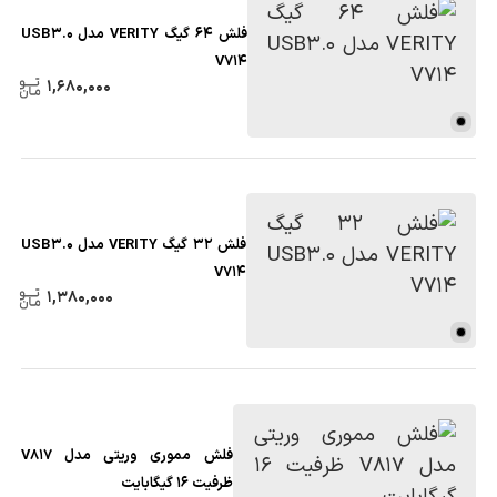
فلش 64 گيگ VERITY مدل USB3.0
V714
1,680,000
فلش 32 گيگ VERITY مدل USB3.0
V714
1,380,000
فلش مموری وریتی مدل V817
ظرفیت 16 گیگابایت