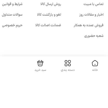
تماس با مبیت
روش ارسال کالا
شرایط و قوانین
متنوع و قیمت‌های متفاوت را در برمی‌گیرند. شما می‌توانید
اخبار و مقالات روز
لغو و بازگشت کالا
سوالات متداول
انواع فلش مموری با ظرفیت، سرعت و امکانات متنوع را دروب
سایت مبیت پیدا کنید. این فروشگاه اینترنتی کلیه کالاهای
فروش عمده به همکار
ضمانت اصالت کالا
حریم خصوصی
خود را با ضمانت اصالت کالا و مناسب‌ترین قیمت به شما
شعبه حضوری
بستن!
عرضه می‌کند.
با ما همراه باشید
خانه
دسته بندی
سبد خرید