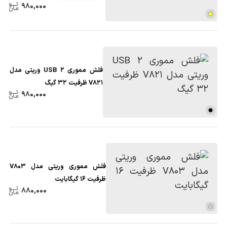
980,000
فلش مموری USB 2 وریتی مدل
V821 ظرفیت 32 گیگ
980,000
فلش مموری وریتی مدل V803
ظرفیت 16 گیگابایت
880,000