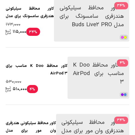
34
%
کاور محافظ سیلیکونی
هندزفری سامسونگ برای مدل
Buds Live2 PRO
173,000
115,000
34%
4
%
کاور محافظ K Doo مناسب برای
AirPod 3
530,000
510,000
4%
34
%
کاور محافظ سیلیکونی هندزفری
وان مور برای مدل