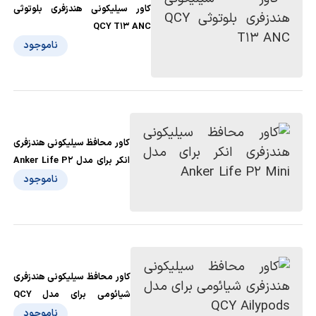
کاور سیلیکونی هندزفری بلوتوثی
QCY T13 ANC
ناموجود
کاور محافظ سیلیکونی هندزفری
انکر برای مدل Anker Life P2
Mini
ناموجود
کاور محافظ سیلیکونی هندزفری
شیائومی برای مدل QCY
Ailypods
ناموجود