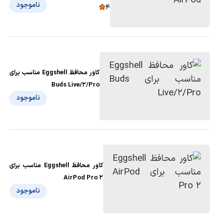
ناموجود
4
کاور محافظ Eggshell مناسب برای
Buds Live/2/Pro
ناموجود
کاور محافظ Eggshell مناسب برای
AirPod Pro 2
ناموجود