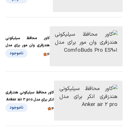
کاور محافظ سیلیکونی
هندزفری وان مور برای مدل
ComfoBuds Pro ES901
ناموجود
4
کاور محافظ سیلیکونی هندزفری
انکر برای مدل Anker air 2 pro
ناموجود
4