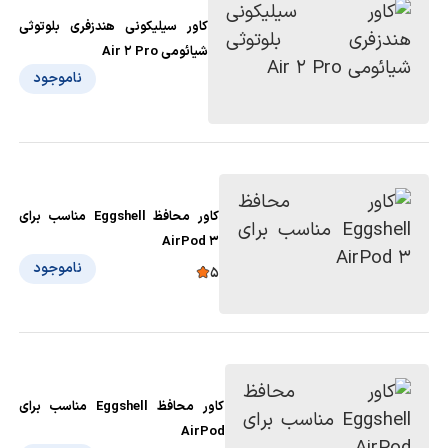
کاور سیلیکونی هندزفری بلوتوثی
شیائومی Air 2 Pro
ناموجود
کاور محافظ Eggshell مناسب برای
AirPod 3
ناموجود
5
کاور محافظ Eggshell مناسب برای
AirPod