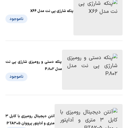
پنکه شارژی پی نت مدل X66
ناموجود
پنکه دستی و رومیزی شارژی پی نت
مدل P.802
ناموجود
آنتن دیجیتال رومیزی با کابل 3
متری و آداپتور پرووان PTA205