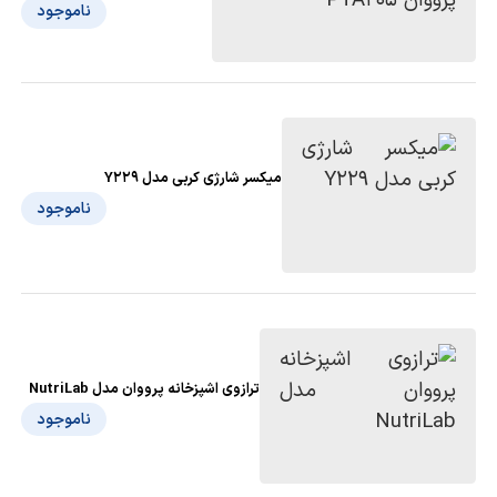
ناموجود
میکسر شارژی کربی مدل Y229
ناموجود
ترازوی اشپزخانه پرووان مدل NutriLab
ناموجود