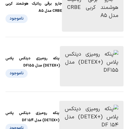
جارو برقی رباتیک هوشمند کربی
CRBE مدل A5
ناموجود
پنکه رومیزی دیتکس پلاس
(+DETEX) مدل DF155
ناموجود
پنکه رومیزی دیتکس پلاس
(+DETEX) مدل DF 154
ناموجود