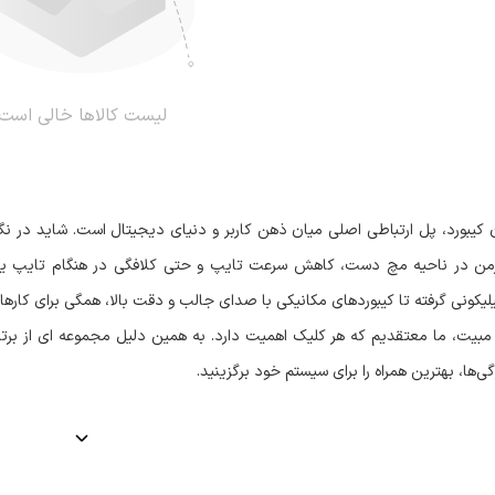
لیست کالاها خالی است
کیبورد، پل ارتباطی اصلی میان ذهن کاربر و دنیای دیجیتال است. شاید در نگا
من در ناحیه مچ دست، کاهش سرعت تایپ و حتی کلافگی در هنگام تایپ یا باز
ونی گرفته تا کیبوردهای مکانیکی با صدای جالب و دقت بالا، همگی برای کارهای
 مبیت، ما معتقدیم که هر کلیک اهمیت دارد. به همین دلیل مجموعه ‌ای از برترین
ی‌ها، بهترین همراه را برای سیستم خود برگزینید.
ورد بر اساس تکنولوژی ساخت