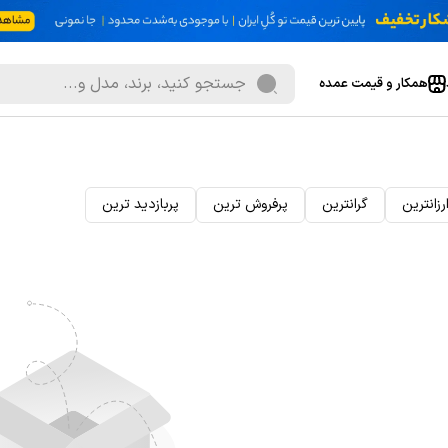
همکار و قیمت عمده
رزانترین
گرانترین
پرفروش ترین
پربازدید ترین