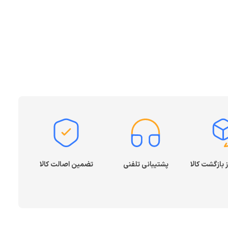
گذرد. به طور کلی دو نوع فناوری اصلی در بازار وجود دارد که تعیین‌کننده
 این مدل‌ها، کلیدها روی یک لایه لاستیکی قرار دارند که با فشردن آن‌ها،
مت کیبورد ساده معمولاً در این دسته قرار می‌گیرد و برای کسانی که به
ی را به شما پیشنهاد می‌دهیم. در این مدل‌ها، هر کلید دارای یک سوئیچ
پشتیبانی تلفنی
تضمین اصالت کالا
ارند. اگرچه قیمت کیبورد مکانیکی بالاتر است، اما دقت، سرعت بازگشت کلید و حس لمسی که منتقل