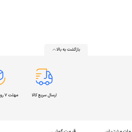
غ قیمت کیبورد کامپیوتر بروید، باید بدانید که زیر کلیدهای هر صفحه کلید چه می‌
تگاه هستند.
مبرین بیشتر کیبوردهایی که در ادارات و منازل می‌بینید از نوع ممبرین هستند. در
د. این کیبوردها صدای بسیار کمی دارند و برای محیط‌های ساکت عالی هستند. قی
ادی برای کارهای روزمره هستند، بهترین گزینه است.
بازگشت به بالا
 برای حرفه‌ای‌ها
ا به صورت حرفه‌ای محتوا تولید می‌کنید، خرید کیبورد کامپیوتر از نوع مکانیک
ارسال سریع کالا
مهلت ۷ روز بازگشت کالا
فیزیکی مجزاست. این سوئیچ‌ها طول عمری تا ۵۰ میلیون بار کلیک د
ر نشدنی را رقم می‌زند.
اتصال در خرید کیبورد
مات مشتریان
قیمت گوشی