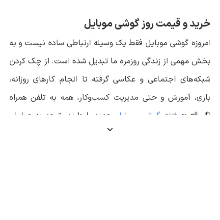
خرید و قیمت روز گوشی موبایل
امروزه گوشی موبایل فقط یک وسیله ارتباطی ساده نیست و به
بخش مهمی از زندگی روزمره ما تبدیل شده است. از چک کردن
شبکه‌های اجتماعی و عکاسی گرفته تا انجام کارهای روزانه،
بازی، آموزش و حتی مدیریت کسب‌وکار، همه به تلفن همراه
اگر قصد
وابسته هستند.
خرید گوشی موبایل
جدید را دارید، توجه به عواملی
مانند قیمت گوشی، برند سازنده، قدرت سخت‌افزاری، کیفیت
دوربین و پشتیبانی نرم‌افزاری اهمیت زیادی دارد. در این صفحه
می‌توانید لیست قیمت روز گوشی موبایل را مشاهده کرده و با
مقایسه مدل‌های مختلف، بهترین انتخاب را متناسب با نیاز و
بودجه خود داشته باشید.
بهترین برندهای گوشی در بازار ایران