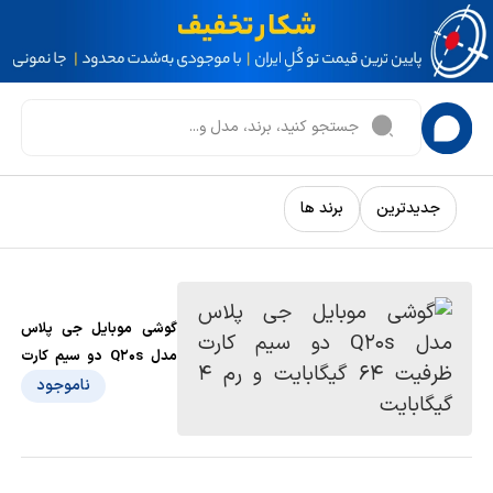
جدیدترین
برند ها
گوشی موبایل جی پلاس
مدل Q20s دو سیم کارت
ظرفیت 64 گیگابایت و رم
ناموجود
4 گیگابایت