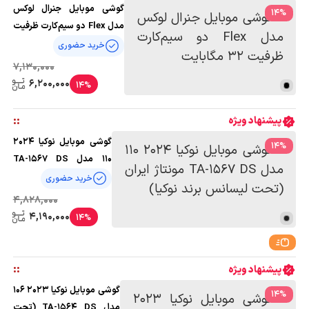
گوشی موبایل جنرال لوکس
14
%
مدل Flex دو سیم‌کارت ظرفیت
32 مگابایت
خرید حضوری
7,130,000
6,200,000
14%
:
:
پیشنهاد ویژه
گوشی موبایل نوکیا 2024
14
%
110 مدل TA-1567 DS
مونتاژ ایران (تحت لیسانس
خرید حضوری
برند نوکیا)
4,828,000
4,190,000
14%
:
:
پیشنهاد ویژه
گوشی موبایل نوکیا 2023 106
14
%
مدل TA-1564 DS (تحت