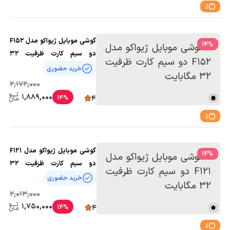
گوشی موبایل ژیواکو مدل F152
14
%
دو سیم کارت ظرفیت 32
مگابایت
خرید حضوری
2,172,000
1,889,000
14%
4
گوشی موبایل ژیواکو مدل F121
14
%
دو سیم کارت ظرفیت 32
مگابایت
خرید حضوری
2,013,000
1,750,000
14%
4