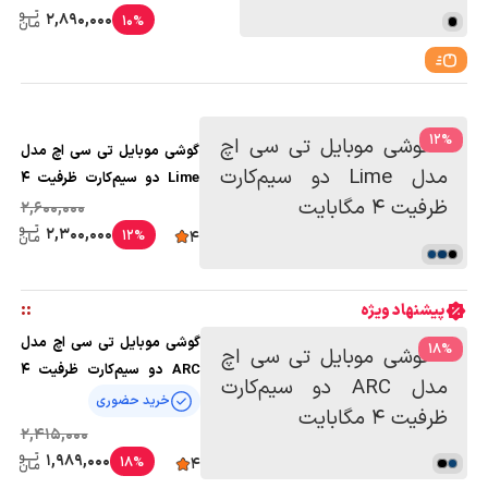
2,890,000
10%
12
%
گوشی موبایل تی سی اچ مدل
Lime دو سیم‌کارت ظرفیت 4
مگابایت
2,600,000
2,300,000
12%
4
:
:
پیشنهاد ویژه
گوشی موبایل تی سی اچ مدل
18
%
ARC دو سیم‌کارت ظرفیت 4
مگابایت
خرید حضوری
2,415,000
1,989,000
18%
4