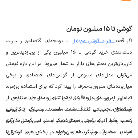
گوشی تا 15 میلیون تومان
اگر قصد
خرید گوشی موبایل
با بودجه‌ای اقتصادی را دارید،
دسته‌بندی خرید گوشی تا 15 میلیون یکی از پربازدیدترین و
کاربردی‌ترین بخش‌های بازار به شمار می‌رود. در این بازه قیمتی
می‌توان مدل‌های متنوعی از گوشی‌های اقتصادی و برخی
میان‌رده‌های مقرون‌به‌صرفه را پیدا کرد که برای استفاده روزمره،
تماس، پیام‌رسانی، وب‌گردی، تماشای ویدئو و استفاده از
در بازار امروز، موبایل تا 15 تومن شامل مدل‌های متنوعی از
شبکه‌های اجتماعی کاملاً مناسب هستند. بسیاری از کاربرانی
برندهای محبوب و شناخته‌شده مانند سامسونگ، شیائومی،
که به دنبال یک گوشی خوش‌قیمت و در عین حال کارآمد
ردمی، پوکو، آنر و برخی برندهای دیگر است. این گوشی‌ها برای
هستند، معمولاً سراغ گزینه‌های موجود در بخش خرید گوشی تا
افرادی مناسب هستند که می‌خواهند با هزینه‌ای منطقی،