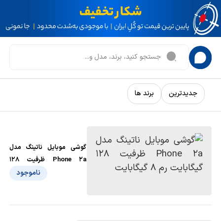
جدیدترین
برند ها
گوشی موبایل ناتینگ مدل
Phone 2a ظرفیت 128
گیگابایت رم 8 گیگابایت
ناموجود