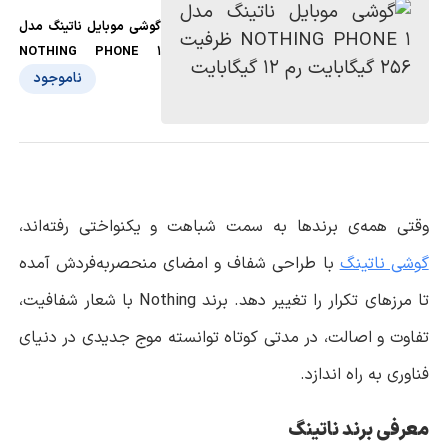
گوشی موبايل ناتینگ مدل
NOTHING PHONE 1
ظرفیت 256 گیگابایت رم
ناموجود
12 گیگابایت
وقتی همه‌ی برندها به سمت شباهت و یکنواختی رفته‌اند،
گوشی ناتینگ
با طراحی شفاف و امضای منحصربه‌فردش آمده
تا مرزهای تکرار را تغییر دهد. برند
Nothing
با شعار شفافیت،
تفاوت و اصالت، در مدتی کوتاه توانسته موج جدیدی در دنیای
فناوری به راه اندازد.
معرفی برند ناتینگ‌