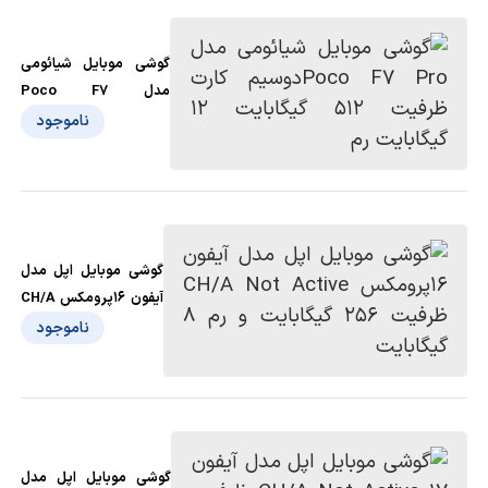
گوشی موبایل شیائومی
مدل Poco F7
Proدوسیم کارت ظرفیت
ناموجود
512 گیگابایت 12 گیگابایت
رم
گوشی موبایل اپل مدل
آیفون 16پرومکس CH/A
Not Active ظرفیت
ناموجود
256 گیگابایت و رم 8
گیگابایت
گوشی موبایل اپل مدل