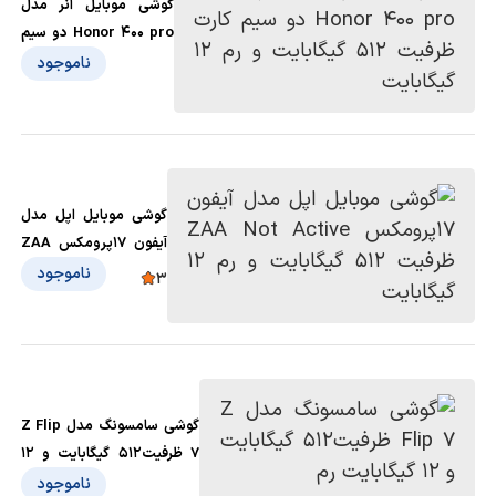
گوشی موبایل آنر مدل
Honor 400 pro دو سیم
کارت ظرفیت 512
ناموجود
گیگابایت و رم 12 گیگابایت
گوشی موبایل اپل مدل
آیفون 17پرومکس ZAA
Not Active ظرفیت 512
ناموجود
3
گیگابایت و رم 12
گیگابایت
گوشی سامسونگ مدل Z Flip
7 ظرفیت512 گیگابایت و 12
گیگابایت رم
ناموجود