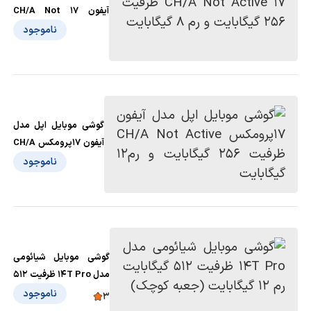
آیفون 17 CH/A Not
Active ظرفیت 256
ناموجود
گیگابایت و رم 8 گیگابایت
گوشی موبایل اپل مدل
آیفون 17پرومکس CH/A
Not Active ظرفیت
ناموجود
256 گیگابایت و رم12
گیگابایت
گوشی موبایل شیائومی
مدل 14T Pro ظرفیت 512
گیگابایت رم 12 گیگابایت
ناموجود
3
(جعبه کوچک)