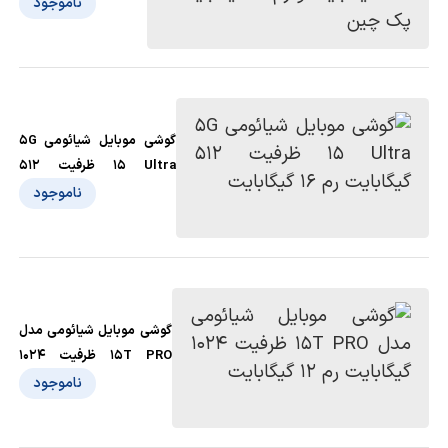
Plus 5G ظرفیت 512
ناموجود
گیگابایت و رم 16
گیگابایت - پک چین
گوشی موبايل شیائومی 5G
15 Ultra ظرفیت 512
گیگابایت رم 16 گیگابایت
ناموجود
گوشی موبایل شیائومی مدل
15T PRO ظرفیت 1024
گیگابایت رم 12 گیگابا‌یت
ناموجود