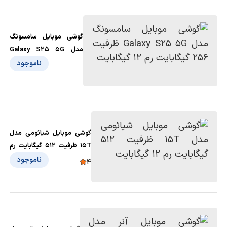
گوشی موبایل سامسونگ
مدل Galaxy S25 5G
ظرفیت 256 گیگابایت رم 12
ناموجود
گیگابایت
گوشی موبایل شیائومی مدل
15T ظرفیت 512 گیگابایت رم
12 گیگابا‌یت
ناموجود
4