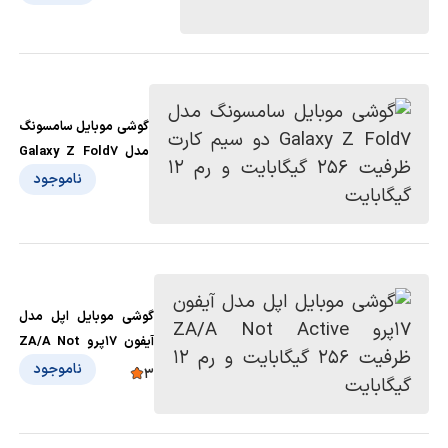
گوشی موبایل سامسونگ
مدل Galaxy Z Fold7
دو سیم کارت ظرفیت
ناموجود
256 گیگابایت و رم 12
گیگابایت
گوشی موبایل اپل مدل
آیفون 17پرو ZA/A Not
Active ظرفیت 256
ناموجود
3
گیگابایت و رم 12
گیگابایت