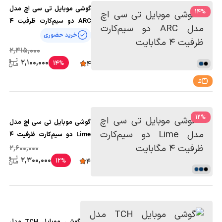
گوشی موبایل تی سی اچ مدل
14
%
ARC دو سیم‌کارت ظرفیت 4
مگابایت
خرید حضوری
2,415,000
2,100,000
14%
4
12
%
گوشی موبایل تی سی اچ مدل
Lime دو سیم‌کارت ظرفیت 4
مگابایت
2,600,000
2,300,000
12%
4
گوشی موبایل TCH مدل