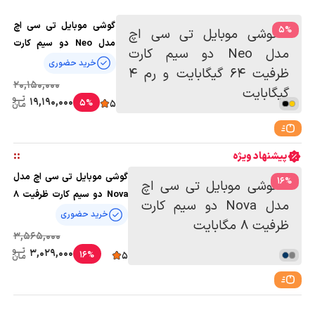
گوشی موبایل تی سی اچ
5
%
مدل Neo دو سیم کارت
ظرفیت 64 گیگابایت و رم 4
خرید حضوری
گیگابایت
20,150,000
19,190,000
5%
5
:
:
پیشنهاد ویژه
گوشی موبایل تی سی اچ مدل
16
%
Nova دو سیم کارت ظرفیت 8
مگابایت
خرید حضوری
3,565,000
3,029,000
16%
5