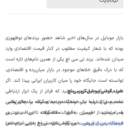
4 گیگابایت
بازار موبایل در سال‌های اخیر شاهد حضور برندهای نوظهوری
بوده که با شعار کیفیت مطلوب در کنار قیمت اقتصادی وارد
میدان شده‌اند. برند تی سی اچ یکی از همین نام‌های تازه است
که با درک دقیق خلاهای موجود در بازار میان‌رده و اقتصادی،
توانسته است جایگاه خود را میان کاربران ایرانی پیدا کند. اگر
خرید گوشی موبایل تی سی اچ
شما به دنبال دستگاهی هستید که فراتر از یک ابزار ارتباطی
ساده عمل کند اما نمی‌خواهید هزینه‌های گزاف برندهای لوکس
تصمیم برای تهیه یک دستگاه جدید همیشه با چالش‌هایی
را بپردازید، بررسی دقیق محصولات این برند در
همراه است. از اطمینان به اصالت کالا گرفته تا دریافت بهترین
فروشگاه اینترنتی مبیت
می‌تواند نقطه شروع خوبی برای شما
خدمات پس از فروش. خرید گوشی تی سی اچ زمانی لذت‌بخش