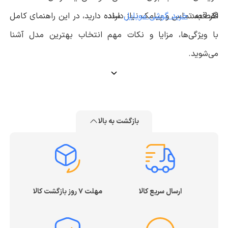
اگر قصد
خرید گوشی موبایل
فقط به تماس و پیامک نیاز دارند.
ساده دارید، در این راهنمای کامل
با ویژگی‌ها، مزایا و نکات مهم انتخاب بهترین مدل آشنا
می‌شوید.
گوشی موبایل ساده چیست؟
گوشی موبایل ساده یا دکمه‌ای، معمولاً فاقد سیستم‌عامل‌های
بازگشت به بالا
پیشرفته مانند اندروید یا iOS است و تمرکز اصلی آن روی
تماس، پیامک و امکانات پایه می‌باشد. این گوشی‌ها اغلب
دارای صفحه‌کلید فیزیکی، باتری بادوام و طراحی مقاوم هستند.
برخی مدل‌های جدیدتر حتی از امکاناتی مانند:
ارسال سریع کالا
مهلت ۷ روز بازگشت کالا
رادیو FM
پخش موسیقی