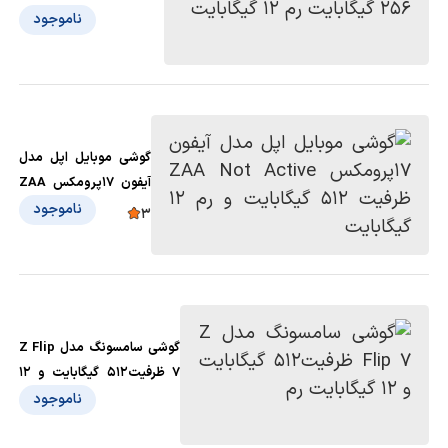
ظرفیت 256 گیگابایت رم 12
ناموجود
گیگابایت
گوشی موبایل اپل مدل
آیفون 17پرومکس ZAA
Not Active ظرفیت 512
ناموجود
3
گیگابایت و رم 12
گیگابایت
گوشی سامسونگ مدل Z Flip
7 ظرفیت512 گیگابایت و 12
گیگابایت رم
ناموجود