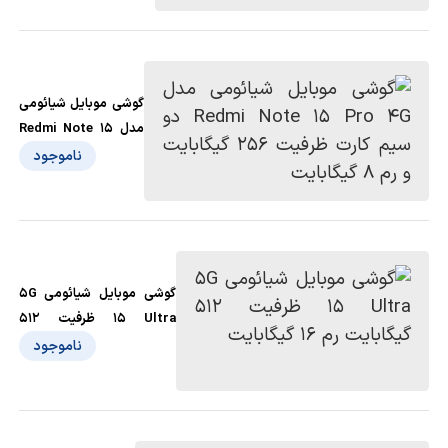
گوشی موبایل شیائومی
مدل Redmi Note 15
Pro 4G دو سیم کارت
ناموجود
ظرفیت 256 گیگابایت و
رم 8 گیگابایت
گوشی موبايل شیائومی 5G
15 Ultra ظرفیت 512
گیگابایت رم 16 گیگابایت
ناموجود