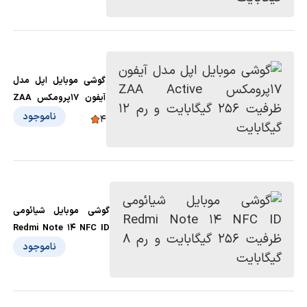
گیگابایت و رم 8 گیگابایت
گوشی موبایل اپل مدل
آیفون 17پرومکس ZAA
Active ظرفیت 256
ناموجود
4
گیگابایت و رم 12
گیگابایت
گوشی موبایل شیائومی
Redmi Note 14 NFC ID
ظرفیت 256 گیگابایت و رم
ناموجود
8 گیگابایت