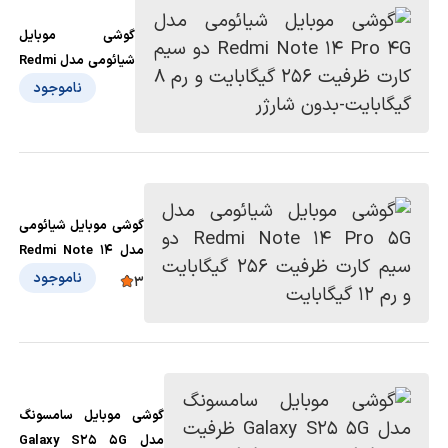
گوشی موبایل
شیائومی مدل Redmi
Note 14 Pro 4G دو
ناموجود
سیم کارت ظرفیت
256 گیگابایت و رم 8
گیگابایت-بدون شارژر
گوشی موبایل شیائومی
مدل Redmi Note 14
Pro 5G دو سیم کارت
ناموجود
3
ظرفیت 256 گیگابایت و
رم 12 گیگابایت
گوشی موبایل سامسونگ
مدل Galaxy S25 5G