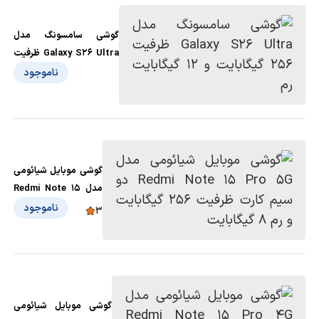
گوشی سامسونگ مدل
Galaxy S26 Ultra ظرفیت
256 گیگابایت و 12
ناموجود
گیگابایت رم
گوشی موبایل شیائومی
مدل Redmi Note 15
Pro 5G دو سیم کارت
ناموجود
3
ظرفیت 256 گیگابایت و
رم 8 گیگابایت
گوشی موبایل شیائومی