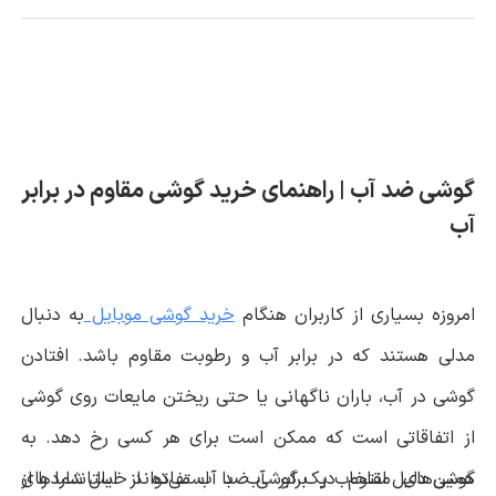
گوشی ضد آب | راهنمای خرید گوشی مقاوم در برابر
آب
امروزه بسیاری از کاربران هنگام
خرید گوشی موبایل
به دنبال
مدلی هستند که در برابر آب و رطوبت مقاوم باشد. افتادن
گوشی در آب، باران ناگهانی یا حتی ریختن مایعات روی گوشی
از اتفاقاتی است که ممکن است برای هر کسی رخ دهد. به
همین دلیل انتخاب یک گوشی ضد آب می‌تواند خیال شما را از
گوشی‌های مقاوم در برابر آب با استفاده از استانداردهای