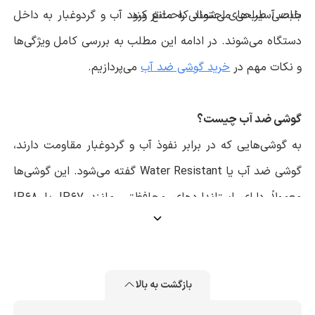
بابت آسیب‌های احتمالی راحت‌تر کند.
خاصی طراحی می‌شوند که مانع ورود آب و گردوغبار به داخل
دستگاه می‌شوند. در ادامه این مطلب به بررسی کامل ویژگی‌ها
و نکات مهم در
خرید گوشی ضد آب
می‌پردازیم.
گوشی ضد آب چیست؟
به گوشی‌هایی که در برابر نفوذ آب و گردوغبار مقاومت دارند،
گوشی ضد آب یا Water Resistant گفته می‌شود. این گوشی‌ها
معمولاً دارای استانداردهای محافظتی مانند IP67 یا IP68
هستند.
این استانداردها نشان می‌دهند که گوشی تا چه حد در برابر
نفوذ آب و گردوغبار مقاوم است.
بازگشت به بالا