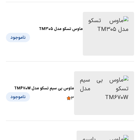
ماوس تسکو مدل TM305
ناموجود
ماوس بی سیم تسکو مدل TM670W
ناموجود
3