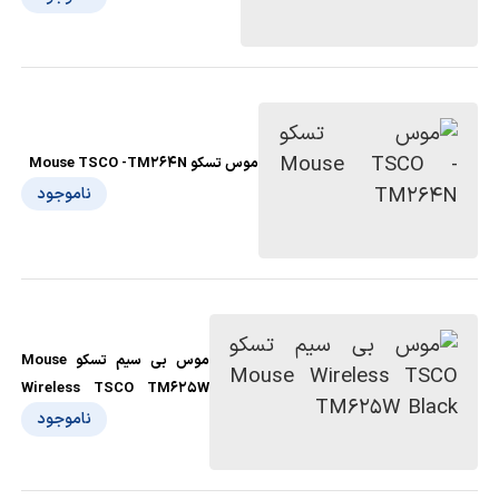
موس تسکو Mouse TSCO -TM264N
ناموجود
موس بی سیم تسکو Mouse
Wireless TSCO TM625W
Black
ناموجود