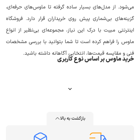
می‌شود. از مدل‌های بسیار ساده گرفته تا ماوس‌های حرفه‌ای،
گزینه‌های بی‌شماری پیش روی خریداران قرار دارد. فروشگاه
اینترنتی مبیت با درک این نیاز، مجموعه‌ای بی‌نظیر از انواع
ماوس را فراهم کرده است تا شما بتوانید با بررسی مشخصات
فنی و مقایسه قیمت‌ها، انتخابی آگاهانه داشته باشید.
خرید ماوس بر اساس نوع کاربری
اولین قدم قبل یک خرید موفق، شناخت نیازهای شخصی کاربر
است. هر کاربر بر اساس نوع فعالیتی که انجام می‌دهد، به
ویژگی‌های خاصی در ماوس نیاز دارد. مثلا کسی که دائما در
حال جابه‌جایی است، به یک موس لپ تاپ کوچک و جمع‌وجور
بازگشت به بالا
در فروشگاه مبیت، گزینه‌های متنوعی برای
خرید ماوس
نیاز دارد، در حالی که یک گیمر حرفه‌ای به دنبال دقت بالا و
وجود