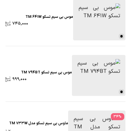
موس بی سیم تسکو TM 641W
745,000
موس بی سیم تسکو TM 794BT
999,000
34
%
ماوس بی سیم تسکو مدل TM 733W