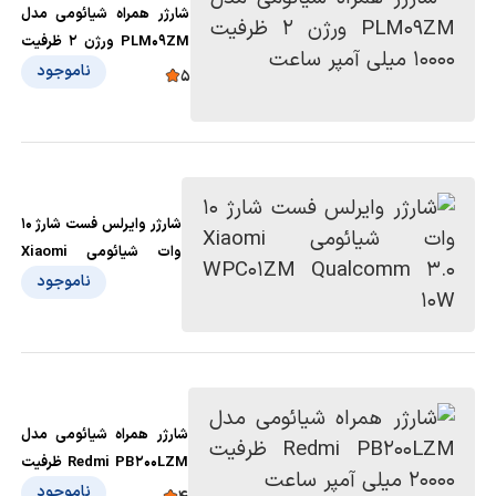
شارژر همراه شیائومی مدل
PLM09ZM ورژن 2 ظرفیت
10000 میلی آمپر ساعت
ناموجود
5
شارژر وایرلس فست شارژ 10
وات شیائومی Xiaomi
WPC01ZM Qualcomm
ناموجود
3.0 10W
شارژر همراه شیائومی مدل
Redmi PB200LZM ظرفیت
20000 میلی آمپر ساعت
ناموجود