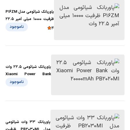
پاوربانک شیائومی مدل P16ZM
ظرفیت 10000 میلی آمپر 22.5
وات
ناموجود
4
پاوربانک شیائومی 22.5 وات
Xiaomi Power Bank
20000mAh PB2020MI
ناموجود
پاوربانک 33 وات شیائومی
مدل PB2030MI ظرفیت