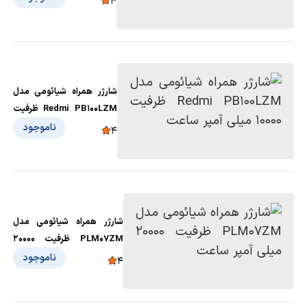
4
شارژر همراه شیائومی مدل
Redmi PB100LZM ظرفیت
10000 میلی آمپر ساعت
ناموجود
4
شارژر همراه شیائومی مدل
PLM07ZM ظرفیت 20000
میلی‌ آمپر ساعت
ناموجود
4