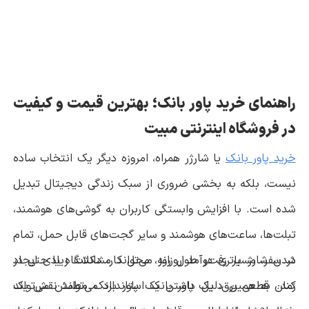
راهنمای خرید پاور بانک؛ بهترین قیمت و کیفیت
در فروشگاه اینترنتی مبیت
خرید پاور بانک
یا شارژر همراه، امروزه دیگر یک انتخاب ساده
نیست، بلکه به بخشی ضروری از سبک زندگی دیجیتال تبدیل
شده است. با افزایش وابستگی کاربران به گوشی‌های هوشمند،
تبلت‌ها، ساعت‌های هوشمند و سایر گجت‌های قابل حمل، تمام
شدن شارژ باتری در طول روز می‌تواند مشکلات زیادی ایجاد
در سفر، مسیر رفت‌وآمد روزانه، محل کار، دانشگاه یا حتی در
کند. به همین دلیل داشتن یک پاور بانک مطمئن می‌تواند
زمان قطعی برق، یک پاور بانک استاندارد می‌تواند نقش یک