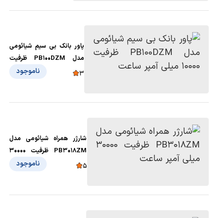
پاور بانک بی سیم شیائومی
مدل PB100DZM ظرفیت
10000 میلی آمپر ساعت
ناموجود
3
شارژر همراه شیائومی مدل
PB3018ZM ظرفیت 30000
میلی آمپر ساعت
ناموجود
5