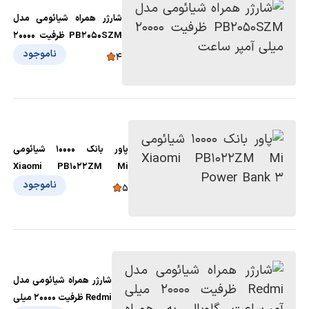
شارژر همراه شیائومی مدل
PB2050SZM ظرفیت 20000
میلی آمپر ساعت
ناموجود
4
پاور بانک ۱۰۰۰۰ شیائومی
Xiaomi PB1022ZM Mi
Power Bank 3
ناموجود
5
شارژر همراه شیائومی مدل
Redmi ظرفیت 20000 میلی