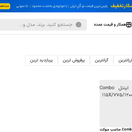
همکار و قیمت عمده
رزانترین
گرانترین
پرفروش ترین
پربازدید ترین
فن پردازنده اینتل Combo مناسب سوکت