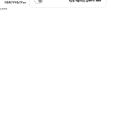
فقط کالاهای پیشنهاد ویژه
۱۱۵X/۷۷۵/۱۲۰۰
0,000