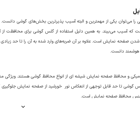
یل
 می‌توان یکی از مهمترین و البته آسیب پذیرترین بخش‌های گوشی دانست. چر
 که آسیب می‌بیند. به همین دلیل استفاده از گلس گوشی برای محافظت از آن
شدن صفحه نمایش است. علاوه بر آن ضربه‌های وارد شده به آن را تا حد زیادی
 هوشمند دانست.
میکی و محافظ صفحه نمایش شیشه ای از انواع محافظ گوشی هستند. ویژگی مش
س گوشی تا حد قابل توجهی از انعکاس نور خورشید از صفحه نمایش جلوگیری کرد
جنس محافظ صفحه نمایش است.
ترین نکته هنگام خرید محافظ صفحه نمایش گوشی میزان تحمل آن در برابر 
 کوچک محافظت کند. همین موضوع می‌تواند تاثیر زیادی در قیمت گلس گوشی 
ن‌ها تاثیر زیادی داشته باشد.