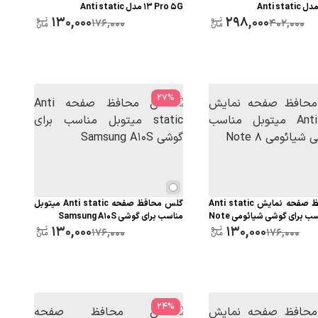
13 Pro 5G مدل Anti static
130,000
298,000
176,000
402,000
27
%
گلس محافظ صفحه نمایش Anti static
گلس محافظ صفحه Anti static میتوبل
میتوبل مناسب برای گوشی شیائومی Note
مناسب برای گوشی Samsung A10S
130,000
130,000
176,000
176,000
24
%