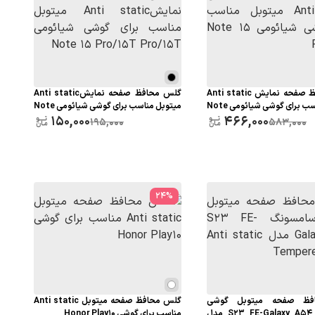
گلس محافظ صفحه نمایش Anti static
گلس محافظ صفحه نمایشAnti static
میتوبل مناسب برای گوشی شیائومی Note
میتوبل مناسب برای گوشی شیائومی Note
150,000
15 Pro/15T Pro/15T
466,000
1
195,000
583,000
24
%
فظ صفحه میتوبل گوشی
گلس محافظ صفحه میتوبل Anti static
سامسونگ S23 FE-Galaxy A54 مدل
مناسب برای گوشی Honor Play10