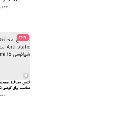
,000
24
%
مناسب برای گوشی شیائومی
000