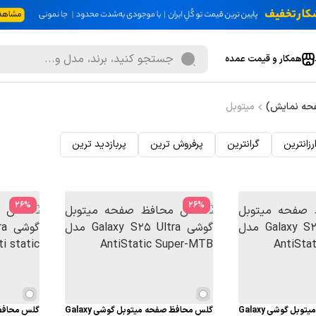
همکار و قیمت عمده
حه نمایش)
میتوبل
رزانترین
گرانترین
پرفروش ترین
پربازدید ترین
26
%
26
%
گلس محافظ صفحه میتوبل گوشی Galaxy
گلس محافظ صفحه میتوبل گوشی Galaxy