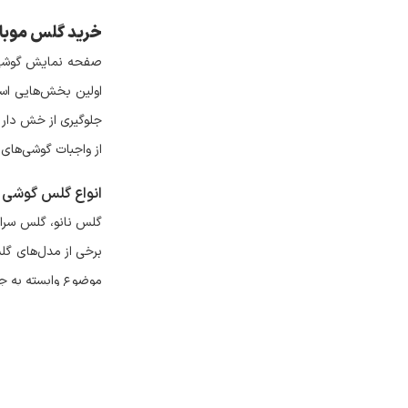
خرید گلس موبا
صفحه نمایش گوشی را
اولین بخش‌هایی است
جلوگیری از خش دار 
از واجبات گوشی‌های
انواع گلس گوشی
گلس نانو، گلس سرا
برخی از مدل‌های گل
موضوع وابسته به 
توجه کنید که مهم‌
ضربه‌های متوسط یا
می‌تواند روی قیمت آ