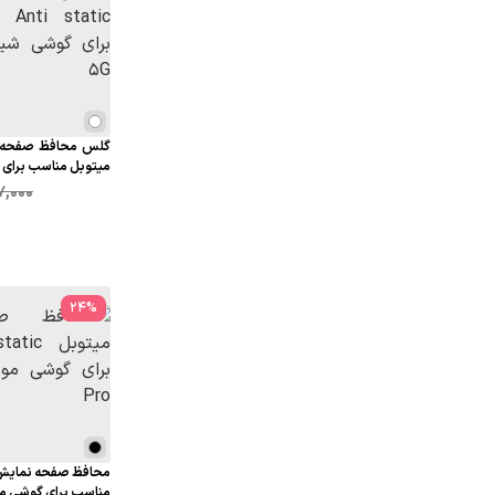
15 5G
7,000
24
%
مناسب برای گوشی موبایل 2 Pro