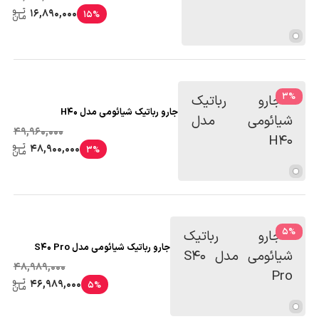
16,890,000
15%
3
%
جارو رباتیک شیائومی مدل H40
49,960,000
48,900,000
3%
5
%
جارو رباتیک شیائومی مدل S40 Pro
48,989,000
46,989,000
5%