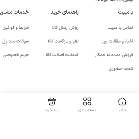
بررسی و مقایسه محصولات انتخاب درست و هوشمندانه‌ای
با مبیت
راهنمای خرید
خدمات مشتری
داشته باشید.
تماس با مبیت
روش ارسال کالا
شرایط و قوانین
اخبار و مقالات روز
لغو و بازگشت کالا
سوالات متداول
فروش عمده به همکار
ضمانت اصالت کالا
حریم خصوصی
شعبه حضوری
بستن!
با ما همراه باشید
خانه
دسته بندی
سبد خرید