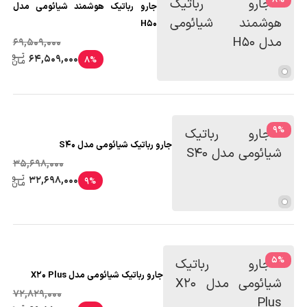
جارو رباتیک هوشمند شیائومی مدل
H50
69,509,000
64,509,000
8%
9
%
جارو رباتیک شیائومی مدل S40
35,698,000
32,698,000
9%
5
%
جارو رباتیک شیائومی مدل X20 Plus
72,829,000