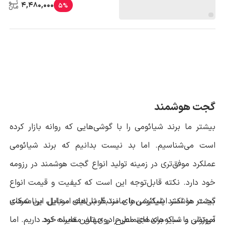
4,480,000
5%
گجت هوشمند
بیشتر ما برند شیائومی را با گوشی‌هایی که روانه بازار کرده
است می‌شناسیم. اما بد نیست بدانیم که برند شیائومی
عملکرد موفق‌تری در زمینه تولید انواع گجت هوشمند در رزومه
خود دارد. نکته قابل‌توجه این است که کیفیت و قیمت انواع
گجت هوشمند شیائومی را مانند گوشی‌های موبایل این شرکت
بیشتر ما اکثر اپلیکیشن‌های مرتبط با لایف استایل، برنامه‌های
می‌توان با سایر برندهای مطرح در جهان مقایسه کرد.
آموزشی و شبکه‌های اجتماعی را روی تلفن همراه خود داریم. اما