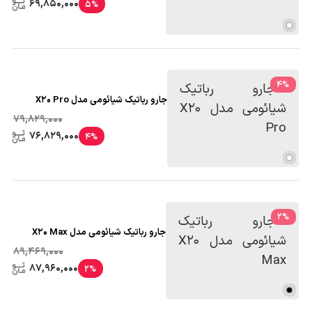
69,850,000
5%
4
%
جارو رباتیک شیائومی مدل X20 Pro
79,829,000
76,829,000
4%
2
%
جارو رباتیک شیائومی مدل X20 Max
89,469,000
87,960,000
2%