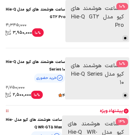
10
%
ساعت هوشمند های کیو مدل Hie-Q
GT2 Pro
4,345,000
3,950,000
10%
ساعت هوشمند های کیو مدل Hie-Q
10
%
Series 10
خرید حضوری
2,750,000
2,500,000
10%
4
:
:
پیشنهاد ویژه
ساعت هوشمند های کیو مدل Hie-
14
%
Q WR-GT5 Max