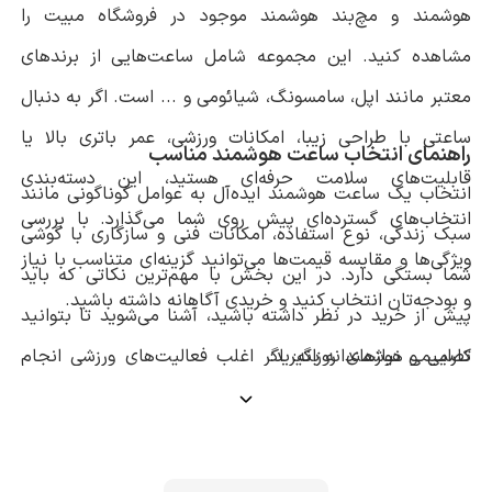
هوشمند و مچ‌بند هوشمند موجود در فروشگاه مبیت را
مشاهده کنید. این مجموعه شامل ساعت‌هایی از برندهای
معتبر مانند اپل، سامسونگ، شیائومی و ... است. اگر به دنبال
ساعتی با طراحی زیبا، امکانات ورزشی، عمر باتری بالا یا
راهنمای انتخاب ساعت هوشمند مناسب
قابلیت‌های سلامت حرفه‌ای هستید، این دسته‌بندی
انتخاب یک ساعت هوشمند ایده‌آل به عوامل گوناگونی مانند
انتخاب‌های گسترده‌ای پیش روی شما می‌گذارد. با بررسی
سبک زندگی، نوع استفاده، امکانات فنی و سازگاری با گوشی
ویژگی‌ها و مقایسه قیمت‌ها می‌توانید گزینه‌ای متناسب با نیاز
شما بستگی دارد. در این بخش با مهم‌ترین نکاتی که باید
و بودجه‌تان انتخاب کنید و خریدی آگاهانه داشته باشید.
پیش از خرید در نظر داشته باشید، آشنا می‌شوید تا بتوانید
تصمیمی هوشمندانه بگیرید:
کارایی و نیازهای روزانه: اگر اغلب فعالیت‌های ورزشی انجام
می‌دهید یا می‌خواهید وضعیت سلامت خود را پیگیری کنید،
ساعتی با حسگرهایی مثل ضربان قلب، اکسیژن خون، پایش
خواب و حالت‌های ورزشی دقیق انتخاب بهتری است. اگر هدف