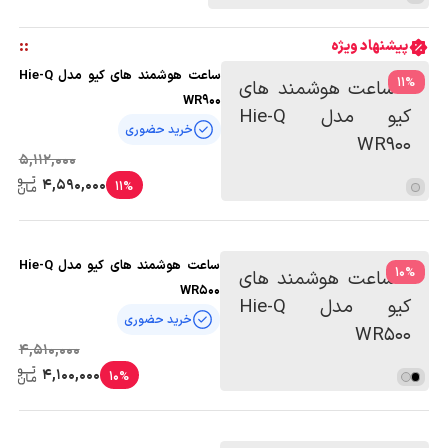
:
:
پیشنهاد ویژه
ساعت هوشمند های کیو مدل Hie-Q
11
%
WR900
خرید حضوری
5,112,000
4,590,000
11%
ساعت هوشمند های کیو مدل Hie-Q
10
%
WR500
خرید حضوری
4,510,000
4,100,000
10%