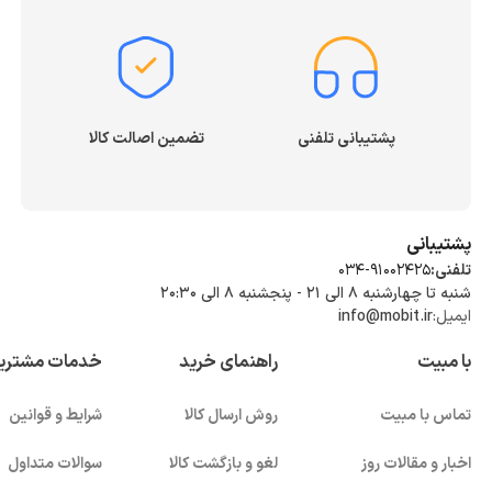
پشتیبانی تلفنی
تضمین اصالت کالا
پشتیبانی
تلفنی:
034-91002425
شنبه تا چهارشنبه ۸ الی ۲۱ - پنجشنبه 8 الی ۲۰:۳۰
ایمیل:
info@mobit.ir
با مبیت
راهنمای خرید
خدمات مشتری
تماس با مبیت
روش ارسال کالا
شرایط و قوانین
اخبار و مقالات روز
لغو و بازگشت کالا
سوالات متداول