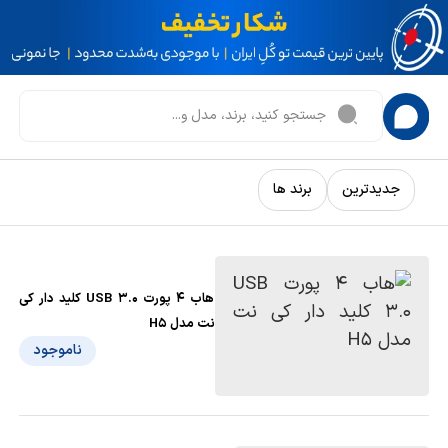
جدیدترین
برند ها
هاب 4 پورت USB 3.0 کلید دار کی
نت مدل H5
ناموجود