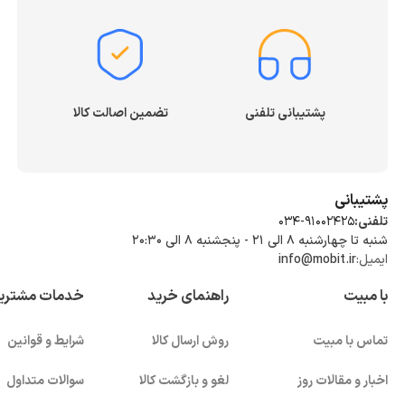
پشتیبانی تلفنی
تضمین اصالت کالا
پشتیبانی
تلفنی:
034-91002425
شنبه تا چهارشنبه ۸ الی ۲۱ - پنجشنبه 8 الی ۲۰:۳۰
ایمیل:
info@mobit.ir
با مبیت
راهنمای خرید
خدمات مشتری
تماس با مبیت
روش ارسال کالا
شرایط و قوانین
اخبار و مقالات روز
لغو و بازگشت کالا
سوالات متداول