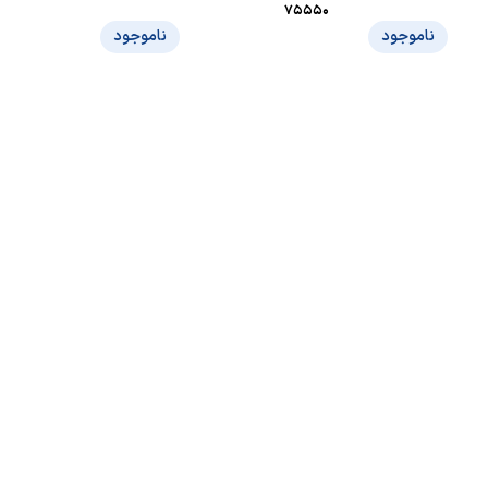
75550
ناموجود
ناموجود