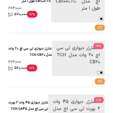
CB100CTC طول 1 متر
684,000
570,000
17%
17
%
شارژر دیواری تی سی اچ 20 وات
مدل TCH CB20
672,000
560,000
17%
10
%
شارژر دیواری 45 وات 2 پورت
تی سی اچ مدل TCH CA45