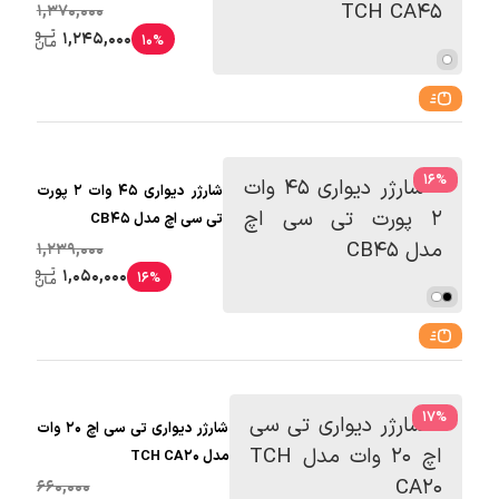
1,370,000
1,245,000
10%
16
%
شارژر دیواری 45 وات 2 پورت
تی سی اچ مدل CB45
1,239,000
1,050,000
16%
17
%
شارژر دیواری تی سی اچ 20 وات
مدل TCH CA20
660,000