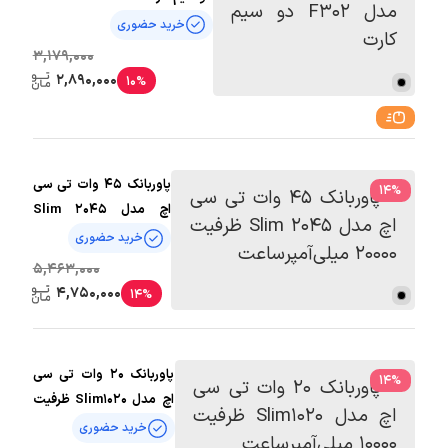
خرید حضوری
3,179,000
2,890,000
10%
پاوربانک 45 وات تی سی
14
%
اچ مدل Slim 2045
ظرفیت 20000
خرید حضوری
میلی‌آمپرساعت
5,463,000
4,750,000
14%
پاوربانک 20 وات تی سی
14
%
اچ مدل Slim1020 ظرفیت
10000 میلی‌آمپرساعت
خرید حضوری