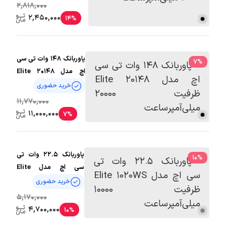
2,818,000
2,450,000
14%
پاوربانک 148 وات تی سی
7
%
اچ مدل Elite 20148
ظرفیت 20000
خرید حضوری
میلی‌آمپرساعت
11,770,000
11,000,000
7%
پاوربانک 22.5 وات تی
10
%
سی اچ مدل Elite
1020WS ظرفیت 10000
خرید حضوری
میلی‌آمپرساعت
5,170,000
4,700,000
10%