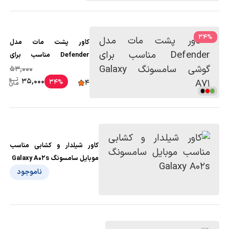
34
%
کاور پشت مات مدل
Defender مناسب برای
گوشی سامسونگ Galaxy A71
53,000
35,000
34%
4
کاور شیلدار و کشابی مناسب
موبایل سامسونگ Galaxy A02s
ناموجود