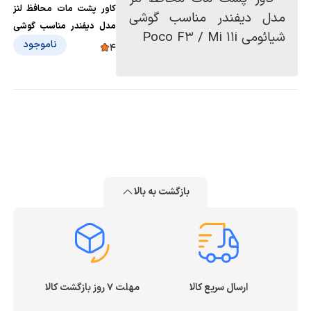
کاور پشت مات محافظ لنز
مدل دیفندر مناسب گوشی
شیائومی Poco F3 / Mi 11i
ناموجود
4
بازگشت به بالا
ارسال سریع کالا
مهلت ۷ روز بازگشت کالا