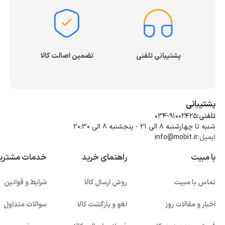
پشتیبانی تلفنی
تضمین اصالت کالا
پشتیبانی
تلفنی:
034-91002425
شنبه تا چهارشنبه ۸ الی ۲۱ - پنجشنبه 8 الی ۲۰:۳۰
ایمیل:
info@mobit.ir
با مبیت
راهنمای خرید
خدمات مشتری
تماس با مبیت
روش ارسال کالا
شرایط و قوانین
اخبار و مقالات روز
لغو و بازگشت کالا
سوالات متداول