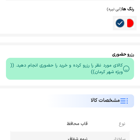
رنگ ها
(آبی تیره)
رزرو حضوری
کالای مورد نظر را رزرو کرده و خرید را حضوری انجام دهید. ((
ویژه شهر کرمان))
مشخصات کالا
نوع
قاب محافظ
ساختار
نیمه شفاف