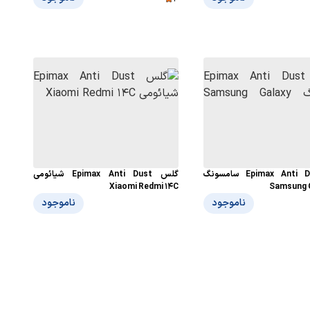
گلس Epimax Anti Dust سامسونگ
گلس Epimax Anti Dust شیائومی
Xiaomi Redmi 14C
Samsung G
ناموجود
ناموجود