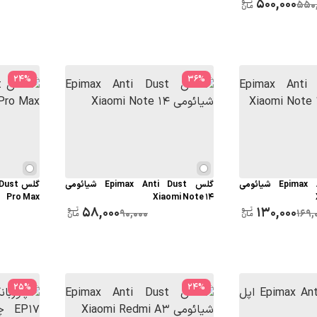
500,000
550
24
%
36
%
گلس Epimax Anti Dust شیائومی
گلس Epimax Anti Dust شیائومی
Pro Max
Xiaomi Note 14
58,000
130,000
90,000
169,
25
%
24
%