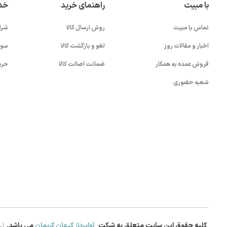
با مبیت
راهنمای خرید
خد
تماس با مبیت
روش ارسال کالا
شرا
اخبار و مقالات روز
لغو و بازگشت کالا
سوا
فروش عمده به همکار
ضمانت اصالت کالا
حری
شعبه حضوری
کلیه حقوق این سایت متعلق به شرکت
آواپرداز کیهان کریمان
می باشد.
.0)