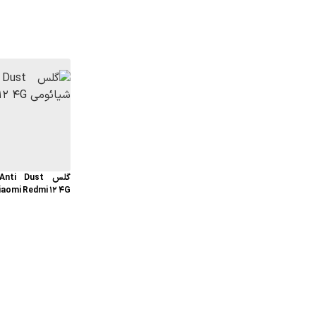
iaomi Redmi 12 4G