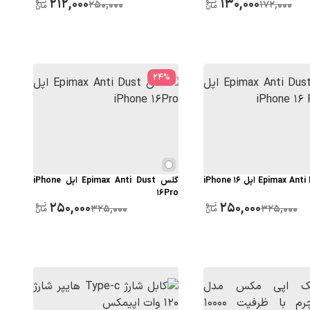
212,000
130,000
250,000
172,000
24
%
گلس Epimax Anti Dust اپل iPhone 16
گلس Epimax Anti Dust اپل iPhone
16Pro
250,000
250,000
325,000
325,000