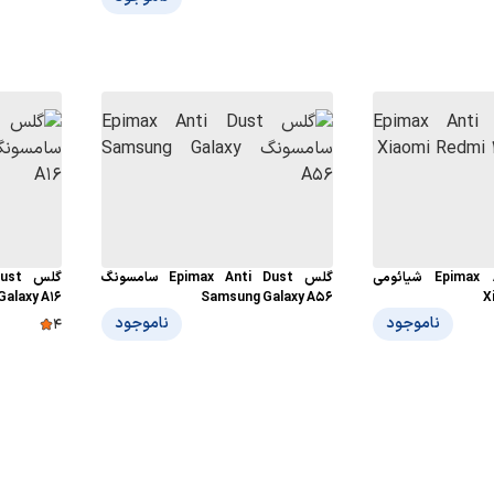
گلس Epimax Anti Dust شیائومی
گلس Epimax Anti Dust سامسونگ
alaxy A16
Samsung Galaxy A56
X
ناموجود
ناموجود
4