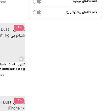
فقط کالاهای موجود
,000
فقط کالاهای پیشنهاد ویژه
24
%
Xiaomi Note 12 4g
000
24
%