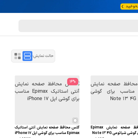
حالت نمایش:
16
%
گلس محافظ صفحه نمایش Epimax
گلس محافظ صفحه نمایش آنتی استاتیک
ی شیائومی Note 13 4G
Epimax مناسب برای گوشی اپل iPhone 17