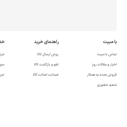
با مبیت
راهنمای خرید
خد
تماس با مبیت
روش ارسال کالا
شرا
اخبار و مقالات روز
لغو و بازگشت کالا
سوا
فروش عمده به همکار
ضمانت اصالت کالا
حری
شعبه حضوری