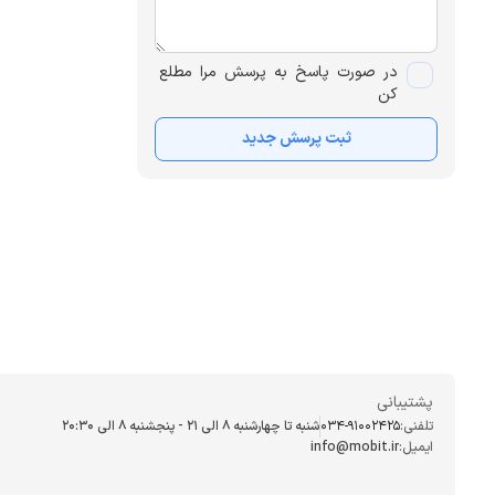
در صورت پاسخ به پرسش مرا مطلع
کن
ثبت پرسش جدید
پشتیبانی
تلفنی:
034-91002425
شنبه تا چهارشنبه ۸ الی ۲۱ - پنجشنبه 8 الی ۲۰:۳۰
ایمیل:
info@mobit.ir