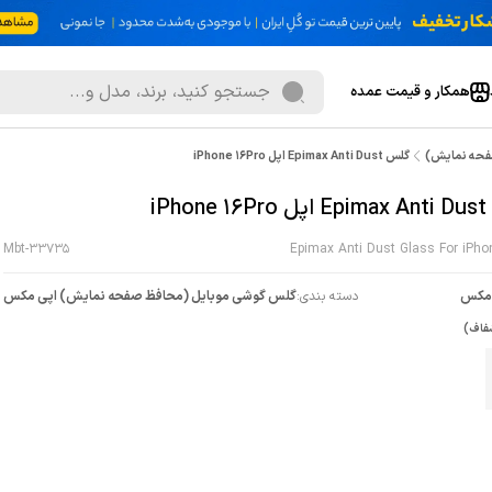
همکار و قیمت عمده
فحه نمایش)
گلس Epimax Anti Dust اپل iPhone 16Pro
iPh
Mbt-33735
Epimax Anti Dust Glass For iPho
 مکس
دسته بندی:
گلس گوشی موبایل (محافظ صفحه نمایش) اپی مکس
فاف)