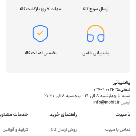
ارسال سریع کالا
مهلت ۷ روز بازگشت کالا
پشتیبانی تلفنی
تضمین اصالت کالا
پشتیبانی
تلفنی:
034-91002425
شنبه تا چهارشنبه ۸ الی ۲۱ - پنجشنبه 8 الی ۲۰:۳۰
ایمیل:
info@mobit.ir
با مبیت
راهنمای خرید
خدمات مشتری
تماس با مبیت
روش ارسال کالا
شرایط و قوانین