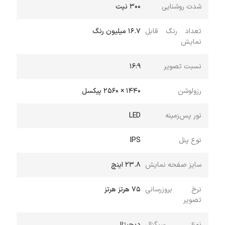
شدت روشنایی
۳۰۰ نیت
تعداد رنگ قابل
۱۶.۷ میلیون رنگ
نمایش
نسبت تصویر
۱۶:۹
رزولوشن
۱۴۴۰ × ۲۵۶۰ پیکسل
نور پس‌زمینه
LED
نوع پنل
IPS
سایز صفحه نمایش
۲۳.۸ اینچ
نرخ بروزرسانی
۷۵ هرتز هرتز
تصویر
نوع سیگنال
دیجیتال