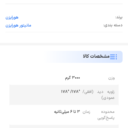
برند:
هورایزن
دسته بندی:
مانیتور هورایزن
مشخصات کالا
وزن
۳۰۰۰ گرم
زاویه دید (افقی/
۱۷۸°/ ۱۷۸°
عمودی)
محدوده زمان
۳ تا ۶ میلی‌ثانیه
پاسخ‌گویی