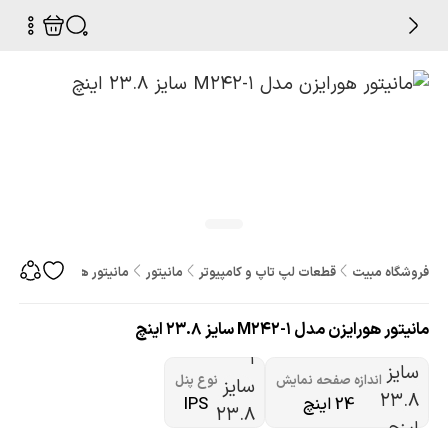
فروشگاه مبیت
قطعات لپ تاپ و کامپیوتر
مانیتور
مانیتور هورایزن مدل M242-1 سایز 23.8 اینچ
مانیتور هورایزن مدل M242-1 سایز 23.8 اینچ
اندازه صفحه نمایش
نوع پنل
24 اینچ
IPS