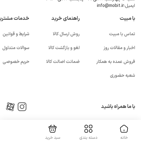
ایمیل:
info@mobit.ir
با مبیت
راهنمای خرید
خدمات مشتری
تماس با مبیت
روش ارسال کالا
شرایط و قوانین
اخبار و مقالات روز
لغو و بازگشت کالا
سوالات متداول
فروش عمده به همکار
ضمانت اصالت کالا
حریم خصوصی
شعبه حضوری
بستن!
با ما همراه باشید
خانه
دسته بندی
سبد خرید