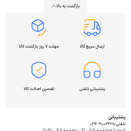
بازگشت به بالا
ارسال سریع کالا
مهلت ۷ روز بازگشت کالا
پشتیبانی تلفنی
تضمین اصالت کالا
پشتیبانی
تلفنی:
034-91002425
شنبه تا چهارشنبه ۸ الی ۲۱ - پنجشنبه 8 الی ۲۰:۳۰