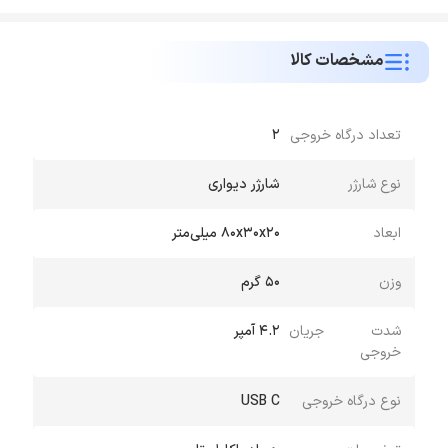
مشخصات کالا
تعداد درگاه خروجی
2
نوع شارژر
شارژر دیواری
ابعاد
80x30x20 میلی‌متر
وزن
50 گرم
شدت جریان
4.2 آمپر
خروجی
نوع درگاه خروجی
USB C