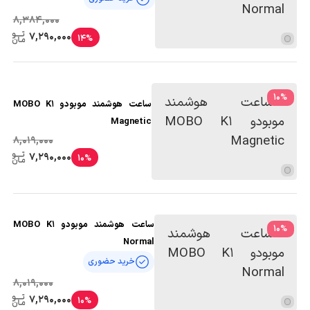
8,384,000
7,290,000
14%
10
%
ساعت هوشمند موبودو MOBO K1
Magnetic
8,019,000
7,290,000
10%
ساعت هوشمند موبودو MOBO K1
10
%
Normal
خرید حضوری
8,019,000
7,290,000
10%