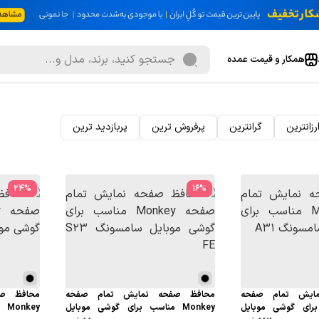
همکار و قیمت عمده
رزانترین
گرانترین
پرفروش ترین
پربازدید ترین
24
%
16
%
ایش تمام صفحه
محافظ صفحه نمایش تمام صفحه
محافظ ص
سب برای گوشی موبایل
Monkey مناسب برای گوشی موبایل
ey