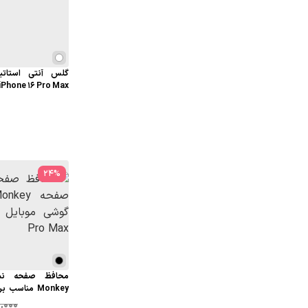
iPhone 16 Pro Max
24
%
محافظ صفحه نم
Monkey مناس
iPhone 12 Pro Max
,000