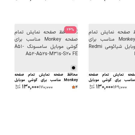
24
%
فحه نمایش تمام صفحه
محافظ صفحه نمایش تمام صفحه
Monk مناسب برای گوشی موبایل
Monkey مناسب برای گوشی موبایل
130,000
130,000
سامسونگ A51-A52-A52s-M31s-S20
170,000
169,000
4
FE