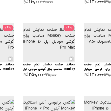
130,000
سامسونگ S23 FE
110,000
سامسونگ A10S
130,000
169,
24
%
24
%
ایش تمام صفحه
محافظ صفحه نمایش تمام صفحه
محافظ ص
سب برای گوشی موبایل
Monkey مناسب برای گوشی موبایل اپل
key
one 16 Pro
250,000
iPhone 16 Pro Max
130,000
325,000
169,