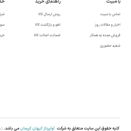
با مبیت
راهنمای خرید
خد
تماس با مبیت
روش ارسال کالا
شرا
اخبار و مقالات روز
لغو و بازگشت کالا
سوا
فروش عمده به همکار
ضمانت اصالت کالا
حری
شعبه حضوری
کلیه حقوق این سایت متعلق به شرکت
آواپرداز کیهان کریمان
می باشد.
.0)