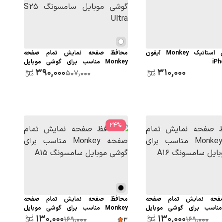
گلس آنتی استاتیک Monkey آیفون
محافظ صفحه نمایش تمام صفحه
iPh
Monkey مناسب برای گوشی موبایل
310,000
سامسونگ S25 Ultra
390,000
507,000
24
%
فحه نمایش تمام صفحه
محافظ صفحه نمایش تمام صفحه
Monk مناسب برای گوشی موبایل
Monkey مناسب برای گوشی موبایل
130,000
سامسونگ A15
130,000
169,000
169,000
3