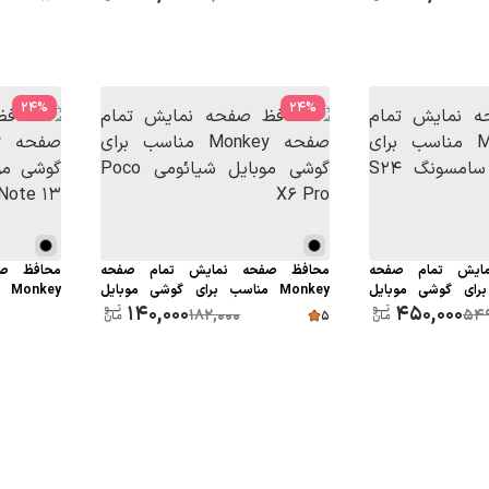
24
%
24
%
ایش تمام صفحه
محافظ صفحه نمایش تمام صفحه
محافظ ص
سب برای گوشی موبایل
Monkey مناسب برای گوشی موبایل
ey
450,000
شیائومی Poco X6 Pro
140,000
شیائومی Redmi Note 13
182,000
549
5