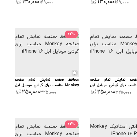
130,000
XS MAX - 11Pro Max
130,000
169,000
169,000
24
%
فحه نمایش تمام صفحه
محافظ صفحه نمایش تمام صفحه
Mon مناسب برای گوشی موبایل اپل
Monkey مناسب برای گوشی موبایل اپل
250,000
iPhone 16
250,000
iPh
325,000
325,000
24
%