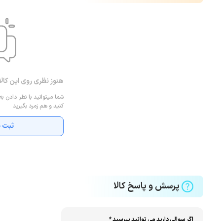
هنوز نظری روی این کال
شما میتوانید با نظر دادن به
کنید و هم زمرد بگیرید
ثبت ن
پرسش و پاسخ کالا
اگر سوالی دارید می توانید بپرسید *