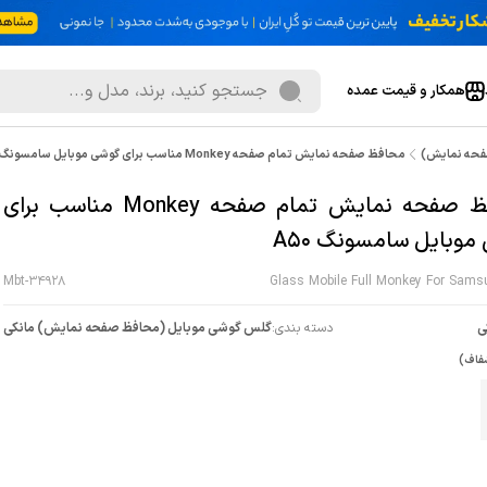
همکار و قیمت عمده
فحه نمایش)
محافظ صفحه نمایش تمام صفحه Monkey مناسب برای گوشی موبایل سامسونگ A50
محافظ صفحه نمایش تمام صفحه Monkey مناسب برای
موبایل سامسونگ A50
Mbt-34928
Glass Mobile Full Monkey For Sams
ی
دسته بندی:
گلس گوشی موبایل (محافظ صفحه نمایش) مانکی
فاف)