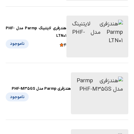
هندزفری لایتنینگ Parmp مدل PHF-
LTN01
ناموجود
4
هندزفری Parmp مدل PHF-M35GS
ناموجود