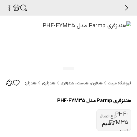
فروشگاه مبیت
هدفون، هدست، هندزفری
هندزفری
هندزفری Parmp مدل PHF-FYM35
هندزفری Parmp مدل PHF-FYM35
نوع اتصال
باسیم