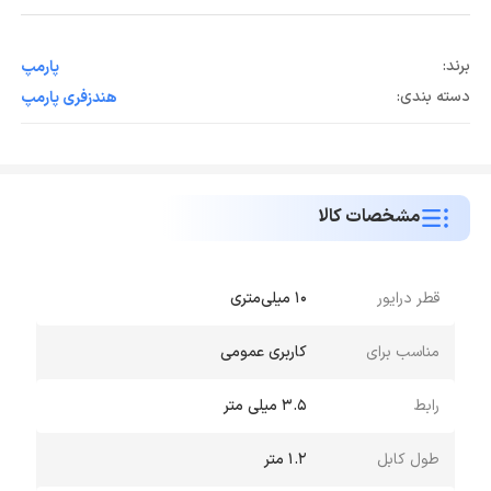
برند:
پارمپ
دسته بندی:
هندزفری پارمپ
مشخصات کالا
قطر درایور
10 میلی‌متری
مناسب برای
کاربری عمومی
رابط
3.5 میلی متر
طول کابل
1.2 متر