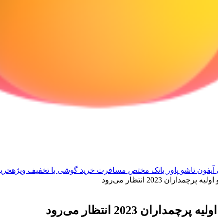
آیفون تاشو
پاور بانک مختص مسافرت
خرید گوشی با تخفیف ویژه
خرید