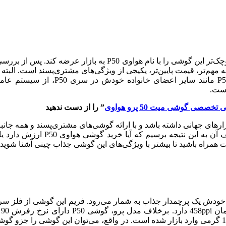
ه مهم‌تر، قیمت پایین‌تر، پکیجی از ویژگی‌های مشتری‌پسند است. البت
آمریکاست و خبری از سرویس‌های گوگل 
است.
خصصی گوشی میت 50 پرو هواوی
” را از دست ندهید
 تا بازگشتی ویژه به بازارهای جهانی داشته باشد و با ارائه گوشی‌های مشتری‌پسند و
ت همراه باشید تا بیشتر با ویژگی‌های این گوشی جذاب چینی آشنا شوید.
تر P50 Pro می‌دانند اما باز هم برای خودش یک پرچمدار جذاب به شمار می‌رود. فریم ا
د
خمیدگی دارد). این گوشی با ابعاد 7.9*73.8*156.5 میلی متر و وزن 181 گرمی وارد بازار شده است. 