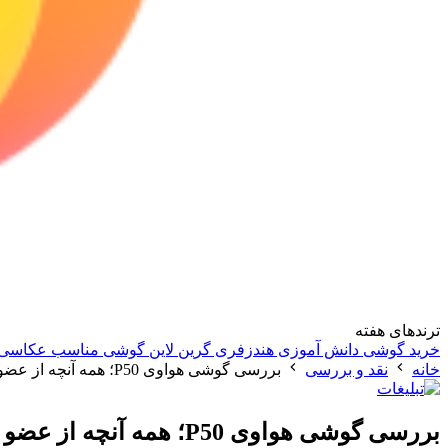
ترندهای هفته
خرید گوشی دانش آموزی
هندزفری گرین لاین
گوشی مناسب عکاسی
خانه
نقد و بررسی
بررسی گوشی هواوی P50؛ همه آنچه از عضو اولیه پرچمداران 2023 انتظار می‌رود
بررسی گوشی هواوی P50؛ همه آنچه از عضو اولیه پرچمداران 2023 انتظار می‌رود