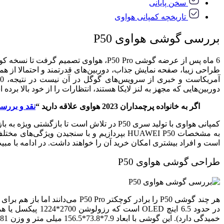
سخن پایانی
تاریخچه کمپانی هواوی
بررسی گوشی هواوی P50
طراحی زیبا، صفحه نمایش جذاب، دوربین‌های قدرتمند و احتمالا از هم
دوربین‌هایی که مجهز به لنز لایکا هستند، انتظارات را از خود بالا برده 
اگر به خانواده پرچمداران 2023 هواوی علاقه دارید “
نقد و بررسی ت
کمپانی هواوی با تولید سری P50 در تلاش است
است و افراد بیشتری امکان خرید آن را خواهند داشت. در ادامه با مبی
طراحی گوشی هواوی P50
هر چند گوشی P50 را برادر کوچک