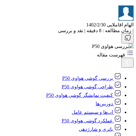
الهام اقاملایی
1402/2/30
|
زمان مطالعه : 8 دقیقه
|
نقد و بررسی
فهرست مقاله
بررسی گوشی هواوی P50
طراحی گوشی هواوی P50
کیفیت نمایشگر گوشی هواوی P50
دوربین‌ها
اپ‌ها و سیستم عامل
عملکرد گوشی هواوی P50
باتری و شارژدهی