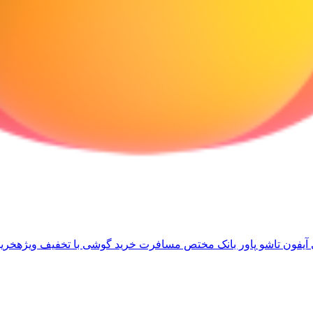
آیفون تاشو
پاور بانک مختص مسافرت
خرید گوشی با تخفیف ویژه
خرید