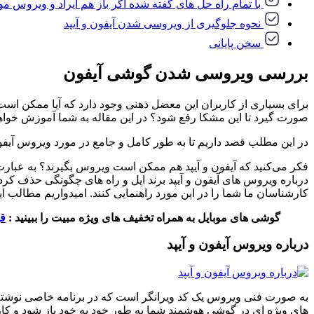
با تمام راه حل های گفته شده اگر باز هم ایراد و ویروس مو
نحوه جلوگیری از ویروسی شدن آیفون و آیپد
سخن پایانی
بررسی ویروسی شدن گوشی آیفون
برای بسیاری از کاربران این معضل ذهنی وجود دارد که آیا ممکن است
صورت گیرد تا این مشکا رفع شود؟ در این مقاله به شما آموزش خواهیم 
در این مطلب قصد داریم تا به طور کامل و جامع در مورد ویروس آیفون 
درباره ویروس های آیفون و آیپد برند اپل و راه های چگونگی حذف کردن
کارشناسان ما شما را در این مورد راهنمایی کنند. امیدواریم مطالب ای
گوشی های موبایل به همراه تخفیف های ویژه مبیت را ببینید :
ق
درباره ویروس آیفون و آیپد
به صورت فنی ویروس یک کد ویرانگر است که در برنامه خاصی نوشته 
های ویژه ای در گوشی هوشمند شما به طور خود به خود باز شود و کا