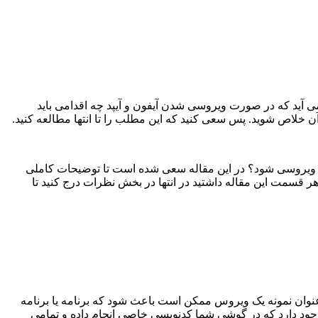
ی آید که در صورت ویروسی شدن آیفون و آیپد چه اقدامی باید
آن خلاص شوید. پس سعی کنید که این مطلب را تا انتها مطالعه کنید.
ارت دیگر ممکن است سیستم عامل iOS نیز همانند سیستم عامل اندروید ویروسی شود؟ در این مقاله سعی شده است تا توضیحات کاملی
ر قسمت این مقاله داشتید در انتها در بخش نظرات درج کنید تا
نوان نمونه یک ویروس ممکن است باعث شود که برنامه یا برنامه
جود دارد که در گوشی شما کدنویسی خاصی انجام داده و تمامی