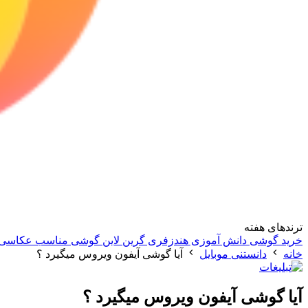
ترندهای هفته
خرید گوشی دانش آموزی
هندزفری گرین لاین
گوشی مناسب عکاسی
خانه
دانستنی موبایل
آیا گوشی آیفون ویروس میگیرد ؟
آیا گوشی آیفون ویروس میگیرد ؟