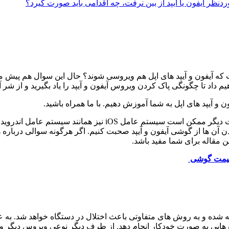
ردنظر آیفون یا آیپد از بین نرفت، چه اقدامی باید صورت گیرد؟
 که آیفون و آیپد های اپل هم ویروسی شوند؟ حال این سوال هم پیش م
داد تا چگونگی پاک کردن ویروس آیفون و آیپد را یاد بگیرید و از شر 
و آیپد های اپل به شما آموزش دهیم. با ما همراه باشید.
فکر می‌کنید که آیفون و آیپد هم ممکن است ویروس بگیرند؟ به عب
 آن ها از گوشی آیفون و آیپد صحبت کنیم. اگر هرگونه سوالی درباره ه
ن مقاله برای شما مفید باشد.
یمت گوشی
شده و به روش های متفاوتی باعث اختلال در دستگاه خواهد شد. به ع
رهایی به صورت خودکار انجام دهد. از طرف دیگر نوعی ویروس دیگر و