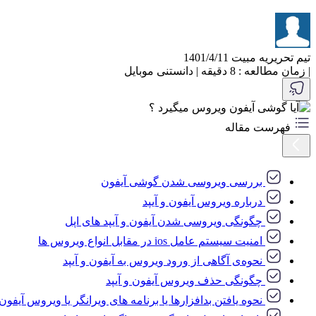
تیم تحریریه مبیت
1401/4/11
|
زمان مطالعه : 8 دقیقه
|
دانستنی موبایل
فهرست مقاله
بررسی ویروسی شدن گوشی آیفون
درباره ویروس آیفون و آیپد
چگونگی ویروسی شدن آیفون و آیپد های اپل
امنیت سیستم عامل ios در مقابل انواع ویروس ها
نحوه‌ی آگاهی از ورود ویروس به آیفون و آیپد
چگونگی حذف ویروس آیفون و آیپد
نحوه یافتن بدافزارها یا برنامه های ویرانگر یا ویروس آیفون 