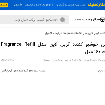
همکار و قیمت عمده
ن مدل Fragrance Refill ظرفیت 160 میل
اسانس خوشبو کننده گرین لاین مدل Fragrance Refill
 میل
Mbt-37870
Green Lion Fragrance Refill Diffuser Fresh Oce
 لاین
دسته بندی:
خوشبو کننده هوا گرین لاین