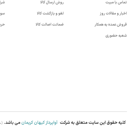
تماس با مبیت
روش ارسال کالا
شرا
اخبار و مقالات روز
لغو و بازگشت کالا
سوا
فروش عمده به همکار
ضمانت اصالت کالا
حری
شعبه حضوری
کلیه حقوق این سایت متعلق به شرکت
آواپرداز کیهان کریمان
می باشد.
.0)
بستن!