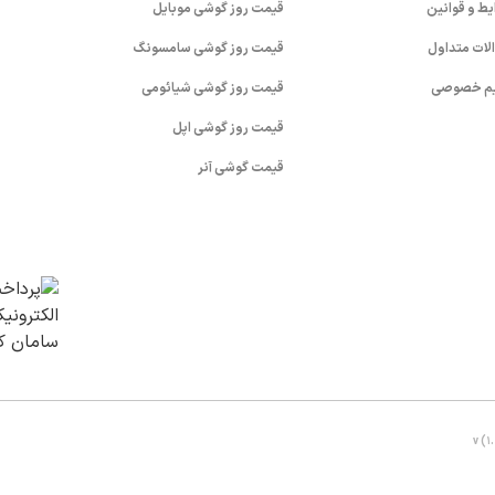
یط و قوانین
قیمت روز گوشی موبایل
لات متداول
قیمت روز گوشی سامسونگ
م خصوصی
قیمت روز گوشی شیائومی
قیمت روز گوشی اپل
قیمت گوشی آنر
v (1