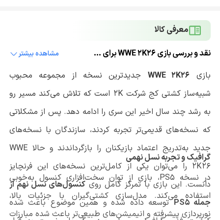
معرفی کالا
نقد و بررسی بازی WWE 2K26 برای PS5
مشاهده بیشتر
بازی
WWE 2K26
جدیدترین نسخه از مجموعه محبوب
شبیه‌ساز کشتی کج شرکت 2K است که تلاش می‌کند مسیر رو
به رشد چند سال اخیر این سری را ادامه دهد. پس از مشکلاتی
که نسخه‌های قدیمی‌تر تجربه کردند، سازندگان با نسخه‌های
جدید به‌تدریج اعتماد بازیکنان را بازگرداندند و حالا WWE
گرافیک و تجربه نسل نهمی
2K26 را می‌توان یکی از کامل‌ترین نسخه‌های این فرنچایز
در نسخه PS5، بازی از توان سخت‌افزاری کنسول به‌خوبی
دانست. این بازی با تمرکز کامل روی
کنسول‌های نسل نهم از
استفاده می‌کند. مدل‌سازی کشتی‌گیران با جزئیات بالا،
جمله PS5
توسعه داده شده و همین موضوع باعث شده
نورپردازی پیشرفته و انیمیشن‌های طبیعی‌تر باعث شده مبارزات