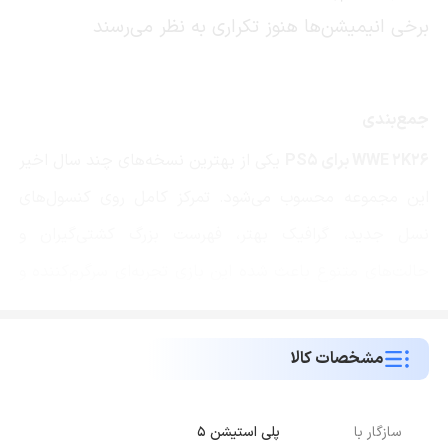
برخی انیمیشن‌ها هنوز تکراری به نظر می‌رسند
جمع‌بندی
WWE 2K26 برای PS5
یکی از بهترین نسخه‌های چند سال اخیر
این مجموعه محسوب می‌شود. تمرکز کامل روی کنسول‌های
نسل جدید، گرافیک بهتر، فهرست بزرگ کشتی‌گیران و
حالت‌های متنوع باعث شده این بازی تجربه‌ای سرگرم‌کننده و
کامل برای طرفداران کشتی کج باشد. اگر از علاقه‌مندان
مسابقات WWE هستید یا به دنبال یک بازی ورزشی
مشخصات کالا
هیجان‌انگیز برای PS5 می‌گردید، WWE 2K26 می‌تواند انتخاب
بسیار خوبی باشد.
سازگار با
پلی استیشن 5