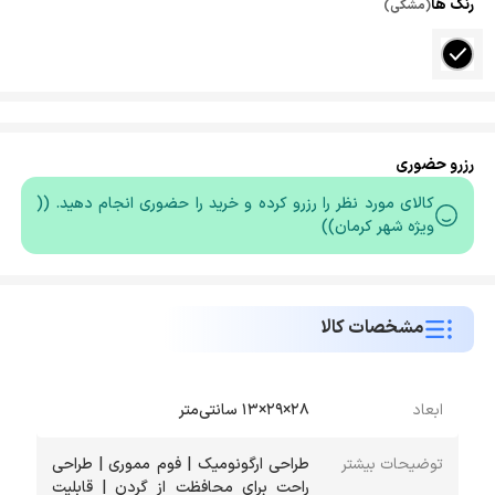
رنگ ها
(مشکی)
رزرو حضوری
کالای مورد نظر را رزرو کرده و خرید را حضوری انجام دهید. ((
ویژه شهر کرمان))
مشخصات کالا
ابعاد
۲۸×۲۹×۱۳ سانتی‌متر
توضیحات بیشتر
طراحی ارگونومیک | فوم مموری | طراحی
راحت برای محافظت از گردن | قابلیت