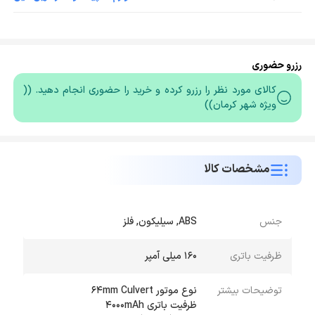
رزرو حضوری
کالای مورد نظر را رزرو کرده و خرید را حضوری انجام دهید. ((
ویژه شهر کرمان))
مشخصات کالا
جنس
ABS, سیلیکون, فلز
ظرفیت باتری
160 میلی آمپر
توضیحات بیشتر