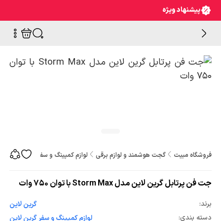
پیشنهاد ویژه
فروشگاه مبیت
گجت هوشمند و لوازم برقی
لوازم کمپینگ و سفر
جت فن پرتابل گرین لا
جت فن پرتابل گرین لاین مدل Storm Max با توان ۷۵۰ وات
برند:
گرین لاین
دسته بندی:
لوازم کمپینگ و سفر گرین لاین