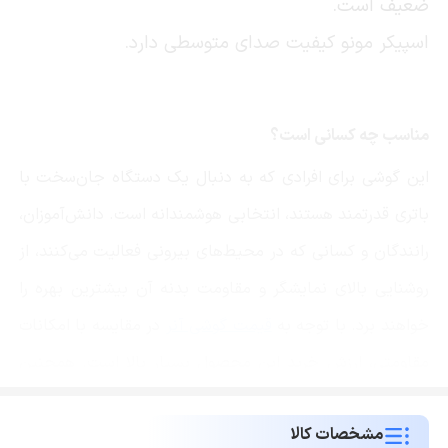
ضعیف است.
اسپیکر مونو کیفیت صدای متوسطی دارد.
مناسب چه کسانی است؟
این گوشی برای افرادی که به دنبال یک دستگاه جان‌سخت با
باتری قدرتمند هستند، انتخابی هوشمندانه است. دانش‌آموزان،
رانندگان و کسانی که در محیط‌های بیرونی فعالیت می‌کنند، از
روشنایی بالای نمایشگر و مقاومت بدنه آن بیشترین بهره را
خواهند برد. با توجه به
قیمت گوشی آنر
در مقایسه با امکانات
مقاومتی، ارزش خرید این محصول بسیار بالا است. همچنین
مناسب بودن قیمت گوشی ایکس 6 سی آن را به گزینه‌ای
مشخصات کالا
ایده‌آل برای هدیه دادن یا به عنوان گوشی دوم تبدیل کرده