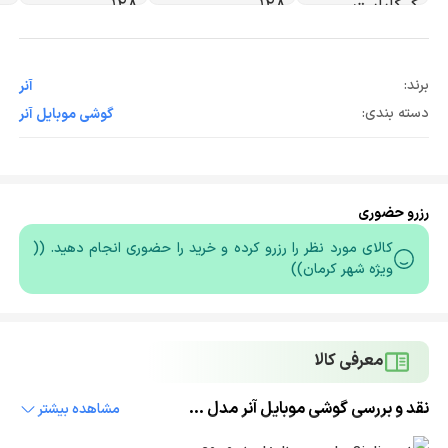
برند:
آنر
دسته بندی:
گوشی موبایل آنر
رزرو حضوری
کالای مورد نظر را رزرو کرده و خرید را حضوری انجام دهید. ((
ویژه شهر کرمان))
معرفی کالا
نقد و بررسی گوشی موبایل آنر مدل X6c دو سیم‌کارت ظرفیت 128 گیگابایت و 6 گیگابایت
مشاهده بیشتر