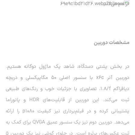
فراهم می‌کند.
مشخصات دوربین
در بخش پشتی دستگاه، شاهد یک ماژول دوگانه هستیم.
دوربین آنر
x6c
با سنسور اصلی ۵۰ مگاپیکسلی و دریچه
دیافراگم
f
/1.8، تصاویری با جزئیات خوب و رنگ‌های طبیعی
ثبت می‌کند. این دوربین از قابلیت‌های
HDR
و پانوراما
پشتیبانی کرده و در فیلم‌برداری نیز کیفیت ۱۰۸۰
p
را ارائه
می‌دهد. دوربین دوم نیز یک سنسور عمیق
QVGA
برای کمک به
ثبت عکس‌های پرتره است. در جلوی گوشی نیز یک دوربین ۵