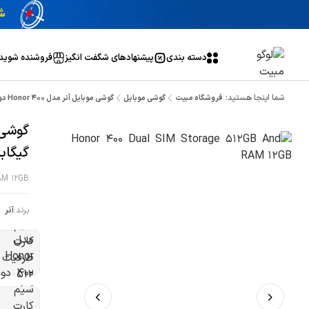
دسته بندی
پیشنهاد‌های شگفت انگیز
فروشنده شوید
شما اینجا هستید:
فروشگاه مبیت
گوشی موبایل
گوشی موبایل آنر مدل Honor 400 دو سیم کارت ظرفیت 512 گیگابایت و رم 12 گیگابایت
گیگابایت و
AM 12GB
برند:
آنر
ص
ب