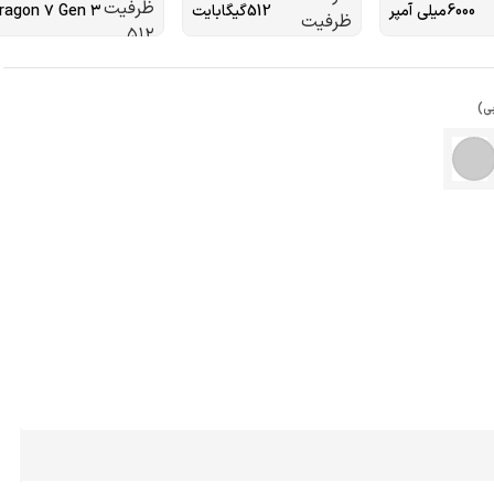
6000میلی آمپر
512گیگابایت
ragon ۷ Gen ۳
بی)