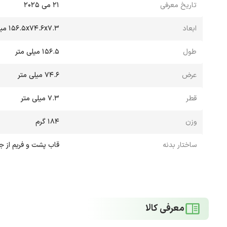
تاریخ معرفی
۲۱ می ۲۰۲۵
ابعاد
۱۵۶.۵x۷۴.۶x۷.۳ میلی‌متر
طول
156.5 میلی متر
عرض
74.6 میلی متر
قطر
۷.۳ میلی متر
وزن
۱۸۴ گرم
ساختار بدنه
قاب پشت و فریم از 
معرفی کالا