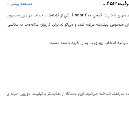
نقد و بررسی گوشی موبایل آنر مدل Honor 400 دو سیم کارت ظرفیت 512 گیگابایت و رم 12 گیگابایت
مشاهده بیشتر
د سریع را دارید، گوشی
Honor 400
یکی از گزینه‌های جذاب در بازار محسوب
ش مصنوعی پیشرفته عرضه شده و می‌تواند برای کاربران علاقه‌مند به عکاسی،
توانید انتخاب بهتری در زمان خرید داشته باشید.
ن یک گوشی میان‌رده قدرتمند شناخته می‌شود. این دستگاه از نمایشگر باکیفیت، دوربین حرفه‌ای