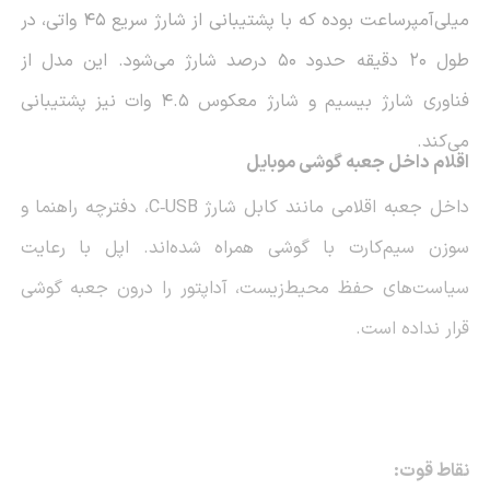
میلی‌آمپرساعت بوده که با پشتیبانی از شارژ سریع 45 واتی، در
طول 20 دقیقه حدود 50 درصد شارژ می‌شود. این مدل از
فناوری شارژ بیسیم و شارژ معکوس 4.5 وات نیز پشتیبانی
می‌کند.
اقلام داخل جعبه گوشی موبایل
داخل جعبه اقلامی مانند کابل شارژ
USB
‑
C
، دفترچه راهنما و
سوزن سیم‌کارت با گوشی همراه شده‌اند. اپل با رعایت
سیاست‌های حفظ محیط‌زیست، آداپتور را درون جعبه گوشی
قرار نداده است.
نقاط قوت: