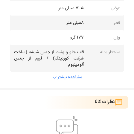
عرض
71.5 مبیلی متر
قطر
8میلی متر
وزن
177 گرم
ساختار بدنه
قاب جلو و پشت از جنس شیشه (ساخت
شرکت کورنینگ) / فریم از جنس
آلومینیوم
مشاهده بیشتر
نظرات کالا