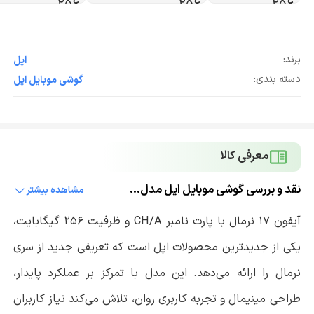
برند:
اپل
دسته بندی:
گوشی موبایل اپل
معرفی کالا
نقد و بررسی گوشی موبایل اپل مدل آیفون 17 CH/A Not Active ظرفیت 256 گیگابایت و رم 8 گیگابایت
مشاهده بیشتر
آیفون 17 نرمال با پارت نامبر
CH/A
و ظرفیت 256 گیگابایت،
یکی از جدیدترین محصولات اپل است که تعریفی جدید از سری
نرمال را ارائه می‌دهد. این مدل با تمرکز بر عملکرد پایدار،
طراحی مینیمال و تجربه کاربری روان، تلاش می‌کند نیاز کاربران