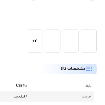
2+
مشخصات کالا
رابط
USB 2.0
ظرفیت
8گیگابایت