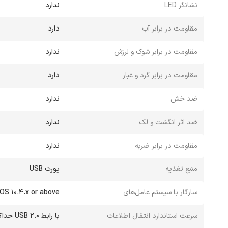
نشانگر LED
ندارد
مقاومت در برابر آب
دارد
مقاومت در برابر شوک و لرزش
ندارد
مقاومت در برابر گرد و غبار
دارد
ضد خش
ندارد
ضد اثر انگشت و لک
ندارد
مقاومت در برابر ضربه
ندارد
منبع تغذیه
پورت USB
سازگار با سیستم عامل‌های
 OS 10.4.x or above
سرعت استاندارد انتقال اطلاعات
با رابط USB 2.0 حداکثر 480 مگابیت بر ثانیه