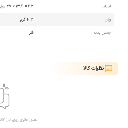
ابعاد
6.2 × 13.4 × 27 میلی‌متر
وزن
4.3 گرم
جنس بدنه
فلز
نظرات کالا
هنوز نظری روی این کال