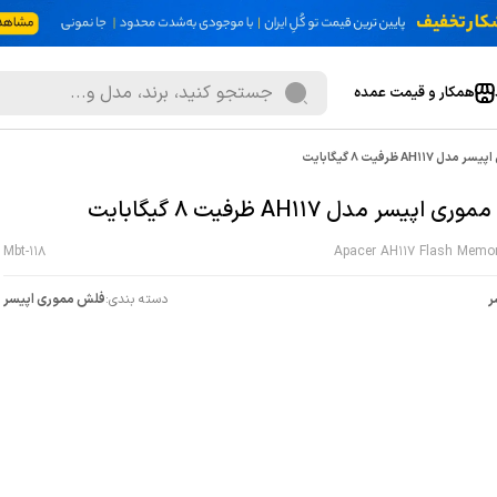
همکار و قیمت عمده
AH11 ظرفیت 8 گیگابایت
 اپیسر مدل AH117 ظرفیت 8 گیگابایت
Mbt-118
Apacer AH117 Flash Memor
ر
دسته بندی:
فلش مموری اپیسر