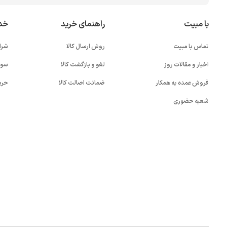
با مبیت
راهنمای خرید
خد
تماس با مبیت
روش ارسال کالا
شرا
اخبار و مقالات روز
لغو و بازگشت کالا
سوا
فروش عمده به همکار
ضمانت اصالت کالا
حری
شعبه حضوری