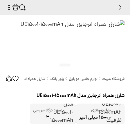
فروشگاه مبیت
لوازم جانبی موبایل
پاور بانک
شارژر همراه انرجایزر مدل UE15001-15000mAh
شارژر همراه انرجایزر مدل UE15001-15000mAh
ظرفیت باتری
تعداد درگاه خروجی
15000 میلی آمپر
3