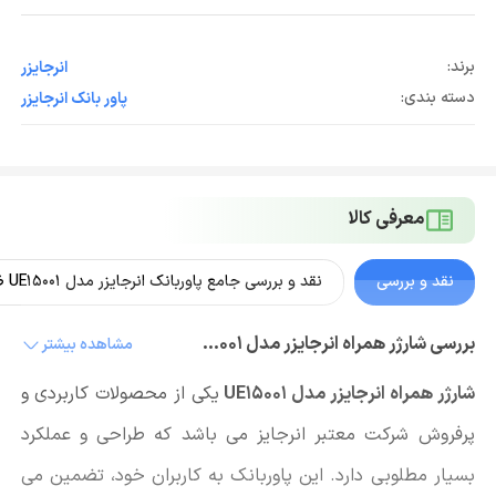
برند:
انرجايزر
دسته بندی:
پاور بانک انرجايزر
معرفی کالا
نقد و بررسی
نقد و بررسی جامع پاوربانک انرجایزر مدل UE15001 ظرفیت 15000
بررسی شارژر همراه انرجایزر مدل UE15001
مشاهده بیشتر
شارژر همراه انرجایزر مدل UE15001
یکی از محصولات کاربردی و
پرفروش شرکت معتبر انرجایز می باشد که طراحی و عملکرد
بسیار مطلوبی دارد. این پاوربانک به کاربران خود، تضمین می