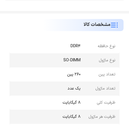
مشخصات کالا
نوع حافظه
DDR4
نوع ماژول
SO-DIMM
تعداد پین
260 پین
تعداد ماژول
یک عدد
ظرفیت کلی
8 گیگابایت
ظرفیت هر ماژول
8 گیگابایت