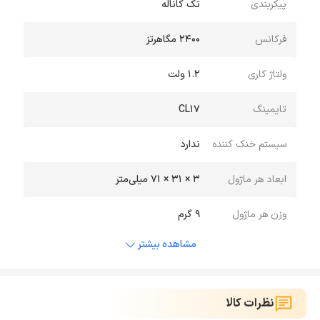
پیکربندی
تک کاناله
فرکانس
2400 مگاهرتز
ولتاژ کاری
1.2 ولت
تایمینگ
CL17
سیستم خنک کننده
ندارد
ابعاد هر ماژول
3 × 31 × 71 میلی‌متر
وزن هر ماژول
9 گرم
مشاهده بیشتر
نظرات کالا