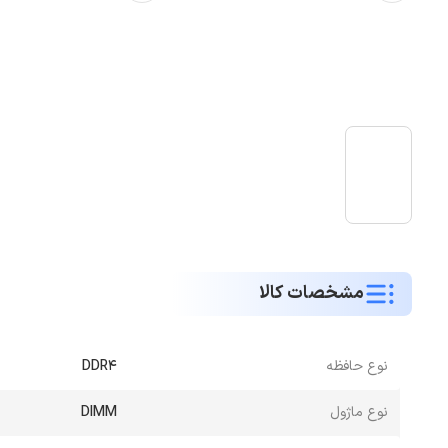
مشخصات کالا
نوع حافظه
DDR4
نوع ماژول
DIMM