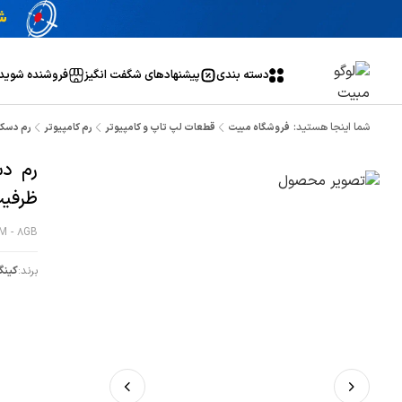
دسته بندی
پیشنهاد‌های شگفت انگیز
فروشنده شوید
شما اینجا هستید:
فروشگاه مبیت
قطعات لپ تاپ و کامپیوتر
رم کامپیوتر
رم دسکتاپ DDR4 تک کاناله 2400 مگاهرتز کی
ظرفیت 8 گیگا
M - 8GB
برند:
کین