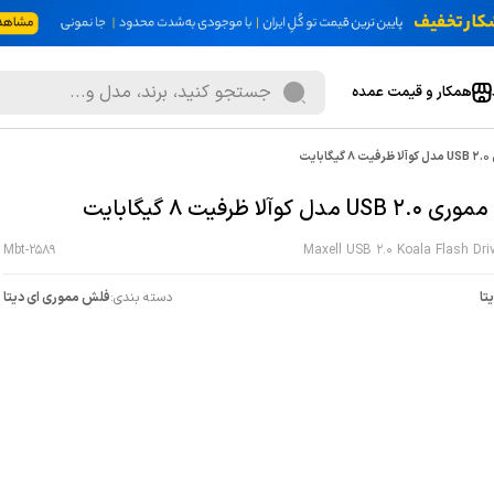
همکار و قیمت عمده
یت
مدل کوآلا ظرفیت 8 گیگابایت
Mbt-2589
Maxell USB 2.0 Koala Flash Dri
تا
دسته بندی:
فلش مموری ای دیتا