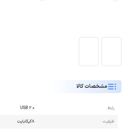
مشخصات کالا
رابط
USB 2.0
ظرفیت
8گیگابایت