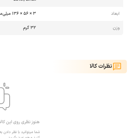
ابعاد
3 × 56 × 136 میلی‌متر
وزن
32 گرم
نظرات کالا
هنوز نظری روی این کال
شما میتوانید با نظر دادن به
کنید و هم زمرد بگیرید