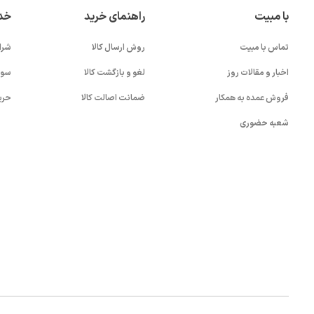
با مبیت
راهنمای خرید
خد
تماس با مبیت
روش ارسال کالا
شرا
اخبار و مقالات روز
لغو و بازگشت کالا
سوا
فروش عمده به همکار
ضمانت اصالت کالا
حری
شعبه حضوری