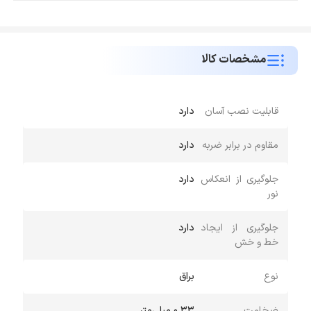
مشخصات کالا
قابلیت نصب آسان
دارد
مقاوم در برابر ضربه
دارد
جلوگیری از انعکاس
دارد
نور
جلوگیری از ایجاد
دارد
خط و خش
نوع
براق
ضخامت
0.33 میلی‌متر