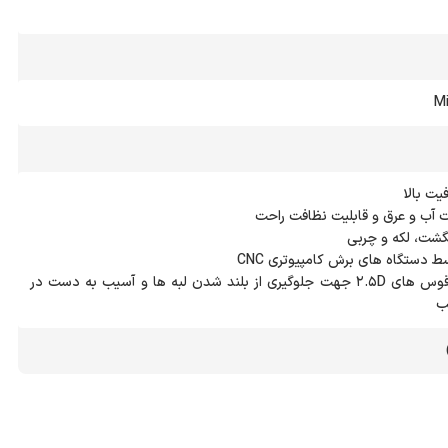
Mi
- دارای لبه هایی با قوس های 2.5D جهت جلوگیری از بلند شدن لبه ها و آسیب به دست در
ب