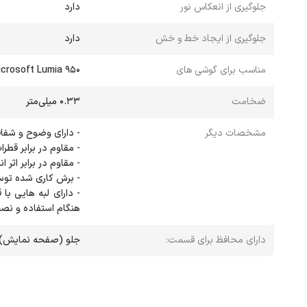
جلوگیری از انعکاس نور
دارد
جلوگیری از ایجاد خط و خش
دارد
مناسب برای گوشی های
crosoft Lumia 950
ضخامت
0.33 میلی‌متر
مشخصات دیگر
هنگام استفاده و نص
دارای محافظ برای قسمت:
جلو (صفحه نمایش)